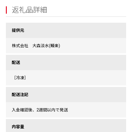
返礼品詳細
提供元
株式会社 大森淡水(鰻楽)
配送
［冷凍］
配送注記
入金確認後、2週間以内で発送
内容量