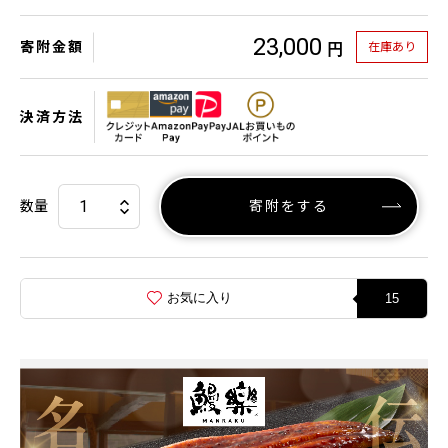
23,000
寄附金額
在庫あり
円
決済方法
数量
寄附をする
お気に入り
15