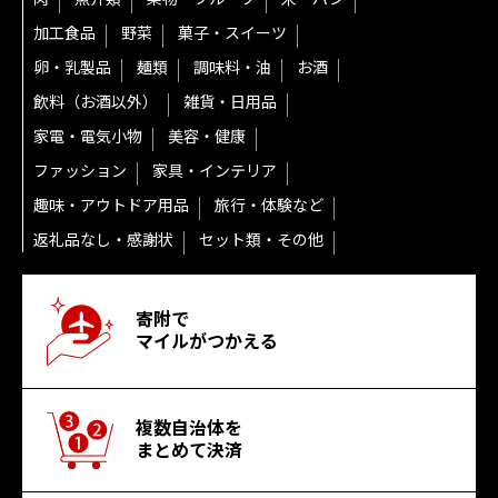
加工食品
野菜
菓子・スイーツ
卵・乳製品
麺類
調味料・油
お酒
飲料（お酒以外）
雑貨・日用品
家電・電気小物
美容・健康
ファッション
家具・インテリア
趣味・アウトドア用品
旅行・体験など
返礼品なし・感謝状
セット類・その他
寄附で
マイルがつかえる
複数自治体を
まとめて決済