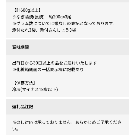
【計600g以上】
うなぎ蒲焼(長焼) 約200g×3尾
※グラム数については頭なしの表記となっております。
添付たれ3袋、添付さんしょう3袋
賞味期限
出荷日から30日以上の品をお届けいたします
※化粧箱側面の一括表示欄に記載あり
【保存方法】
冷凍(マイナス18度以下)
返礼品注記
※のし対応は承っておりません。あらかじめご了承くださ
い。