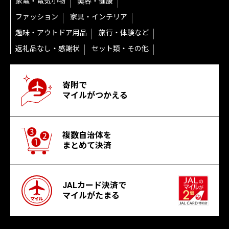
家電・電気小物
美容・健康
ファッション
家具・インテリア
趣味・アウトドア用品
旅行・体験など
返礼品なし・感謝状
セット類・その他
寄附で
マイルがつかえる
複数自治体を
まとめて決済
JALカード決済で
マイルがたまる