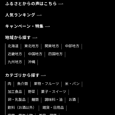
ふるさとからの声はこちら
人気ランキング
キャンペーン・特集
地域から探す
北海道
東北地方
関東地方
中部地方
近畿地方
中国地方
四国地方
九州地方
沖縄
カテゴリから探す
肉
魚介類
果物・フルーツ
米・パン
加工食品
野菜
菓子・スイーツ
卵・乳製品
麺類
調味料・油
お酒
飲料（お酒以外）
雑貨・日用品