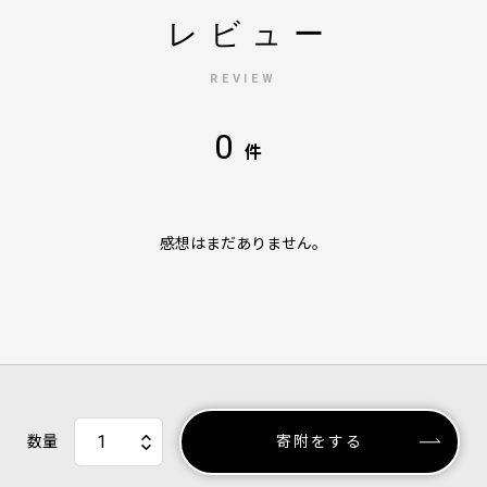
レビュー
REVIEW
0
件
感想はまだありません。
数量
寄附をする