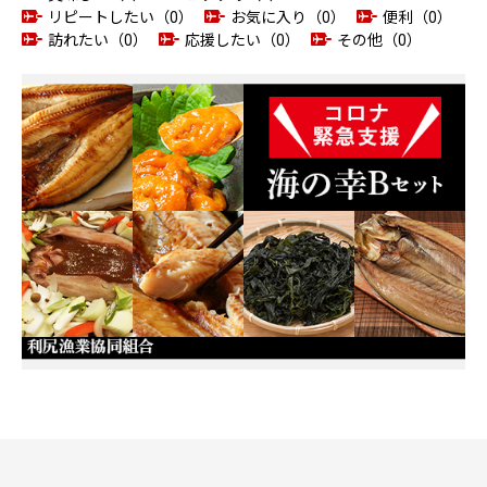
リピートしたい（0）
お気に入り（0）
便利（0）
訪れたい（0）
応援したい（0）
その他（0）