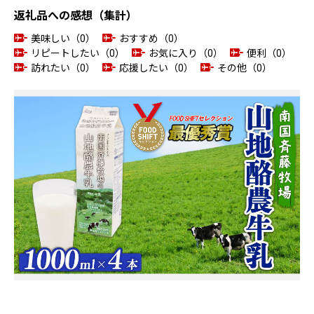
返礼品への感想（集計）
美味しい（0）
おすすめ（0）
リピートしたい（0）
お気に入り（0）
便利（0）
訪れたい（0）
応援したい（0）
その他（0）