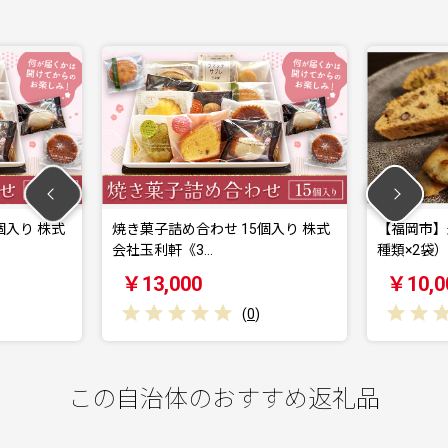
焼き菓子詰め合わせ 15個入り 株式
【福岡市】米粉の焼菓
会社玉利軒《3…
種類×2袋）
￥13,000
￥10,000
(
0
)
(
この自治体のおすすめ返礼品