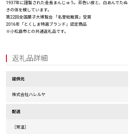
1937年に謹製された金長まんじゅう。茶色い皮と、白あんでたぬ
きの体を模しています。
第22回全国菓子大博覧会 「名誉総裁賞」受賞
2016年「とくしま特選ブランド」認定商品
※小松島市との共通返礼品です。
返礼品詳細
提供元
株式会社ハレルヤ
配送
［常温］