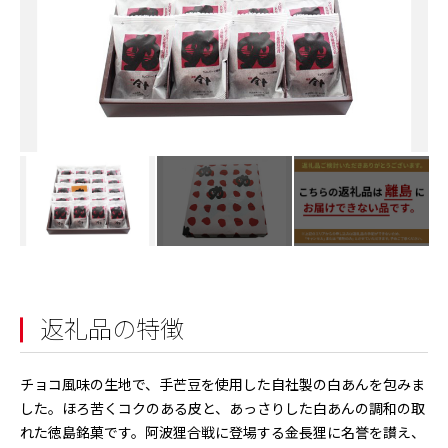
返礼品の特徴
チョコ風味の生地で、手芒豆を使用した自社製の白あんを包みま
した。ほろ苦くコクのある皮と、あっさりした白あんの調和の取
れた徳島銘菓です。阿波狸合戦に登場する金長狸に名誉を讃え、