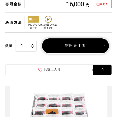
16,000
寄附金額
在庫あり
円
決済方法
数量
寄附をする
お気に入り
0