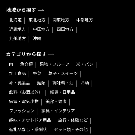
地域から探す
北海道
東北地方
関東地方
中部地方
近畿地方
中国地方
四国地方
九州地方
沖縄
カテゴリから探す
肉
魚介類
果物・フルーツ
米・パン
加工食品
野菜
菓子・スイーツ
卵・乳製品
麺類
調味料・油
お酒
飲料（お酒以外）
雑貨・日用品
家電・電気小物
美容・健康
ファッション
家具・インテリア
趣味・アウトドア用品
旅行・体験など
返礼品なし・感謝状
セット類・その他