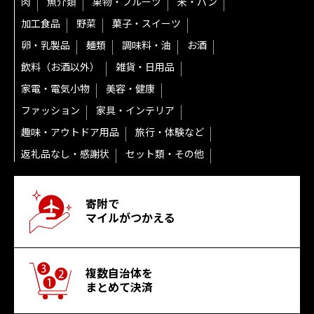
肉
魚介類
果物・フルーツ
米・パン
加工食品
野菜
菓子・スイーツ
卵・乳製品
麺類
調味料・油
お酒
飲料（お酒以外）
雑貨・日用品
家電・電気小物
美容・健康
ファッション
家具・インテリア
趣味・アウトドア用品
旅行・体験など
返礼品なし・感謝状
セット類・その他
寄附で
マイルがつかえる
複数自治体を
まとめて決済