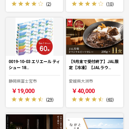
(
2
)
(
10
)
0019-10-03 エリエール ティ
【9月末で受付終了】JAL限
シュー 18…
定【冷凍】【JALラウ…
静岡県富士宮市
愛媛県大洲市
￥19,000
￥40,000
(
29
)
(
40
)