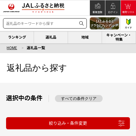
新規登録
ログイン
寄附リスト
ガイド
キャンペーン・
ランキング
返礼品
地域
特集
HOME
返礼品一覧
返礼品から探す
選択中の条件
すべての条件クリア
絞り込み・条件変更