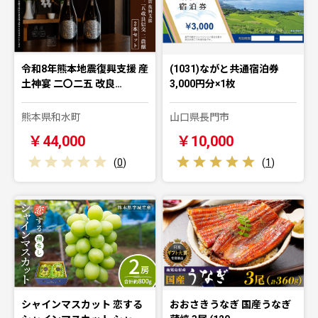
令和8年熊本地震復興支援 産
(1031)ながと共通宿泊券
土神宴 二〇二五 改良…
3,000円分×1枚
熊本県和水町
山口県長門市
￥44,000
￥10,000
(
0
)
(
1
)
シャインマスカット 恋する
おおさきうなぎ 国産うなぎ