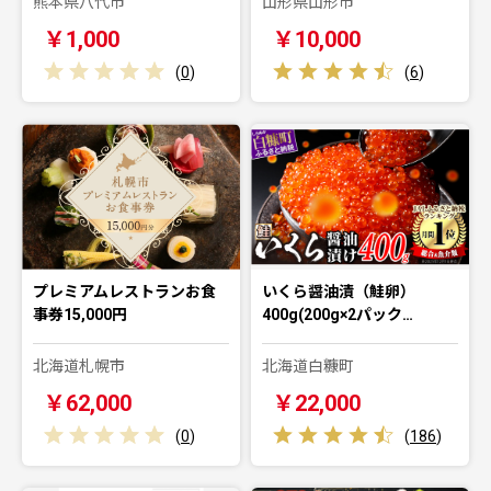
熊本県八代市
山形県山形市
￥1,000
￥10,000
(
0
)
(
6
)
プレミアムレストランお食
いくら醤油漬（鮭卵）
事券15,000円
400g(200g×2パック…
北海道札幌市
北海道白糠町
￥62,000
￥22,000
(
0
)
(
186
)