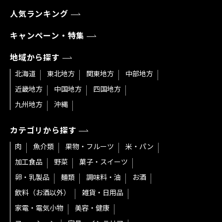
人気ランキング
キャンペーン・特集
地域から探す
北海道
東北地方
関東地方
中部地方
近畿地方
中国地方
四国地方
九州地方
沖縄
カテゴリから探す
肉
魚介類
果物・フルーツ
米・パン
加工食品
野菜
菓子・スイーツ
卵・乳製品
麺類
調味料・油
お酒
飲料（お酒以外）
雑貨・日用品
家電・電気小物
美容・健康