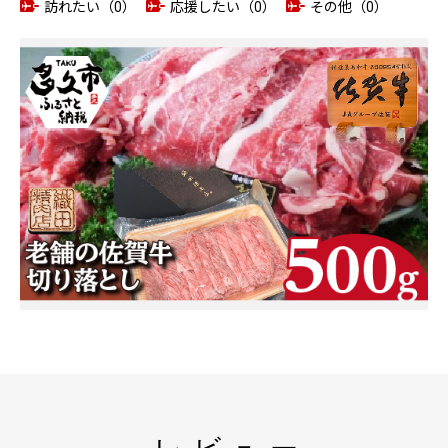
訪れたい（0）
応援したい（0）
その他（0）