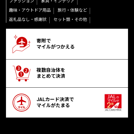
ファッション
家具・インテリア
趣味・アウトドア用品
旅行・体験など
返礼品なし・感謝状
セット類・その他
寄附で
マイルがつかえる
複数自治体を
まとめて決済
JALカード決済で
マイルがたまる