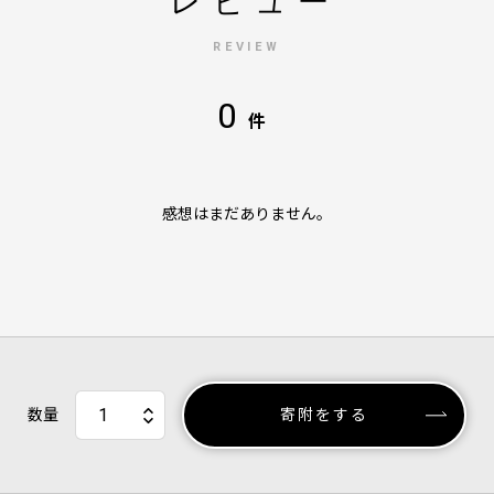
レビュー
REVIEW
0
件
感想はまだありません。
数量
寄附をする