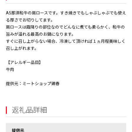
A5那須和牛の肩ロースです。すき焼きでもしゃぶしゃぶでも使え
る厚さでお切りしてます。
肩ロースは霜降りの部位なのでどんなに煮ても柔らかく、和牛の
旨みが溢れる最高のお鍋になります。
すぐに召し上がらない場合、冷凍して頂ければ１ヵ月程美味しく
召し上がれます。
【アレルギー品目】
牛肉
提供元：ミートショップ鶏春
返礼品詳細
提供元