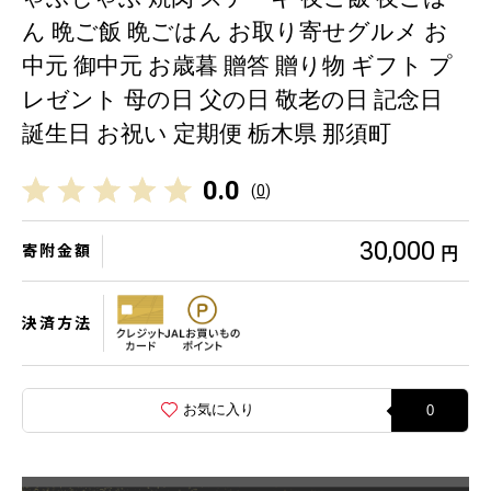
ん 晩ご飯 晩ごはん お取り寄せグルメ お
中元 御中元 お歳暮 贈答 贈り物 ギフト プ
レゼント 母の日 父の日 敬老の日 記念日
誕生日 お祝い 定期便 栃木県 那須町
0.0
(
0
)
30,000
寄附金額
円
決済方法
お気に入り
0