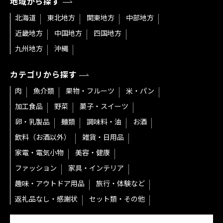
地域から探す
北海道
東北地方
関東地方
中部地方
近畿地方
中国地方
四国地方
九州地方
沖縄
カテゴリから探す
肉
魚介類
果物・フルーツ
米・パン
加工食品
野菜
菓子・スイーツ
卵・乳製品
麺類
調味料・油
お酒
飲料（お酒以外）
雑貨・日用品
家電・電気小物
美容・健康
ファッション
家具・インテリア
趣味・アウトドア用品
旅行・体験など
返礼品なし・感謝状
セット類・その他