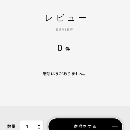
レビュー
REVIEW
0
件
感想はまだありません。
数量
寄附をする