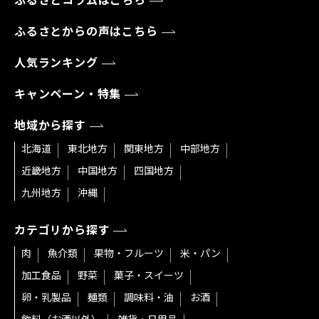
ふるさとコラムはこちら
ふるさとからの声はこちら
人気ランキング
キャンペーン・特集
地域から探す
北海道
東北地方
関東地方
中部地方
近畿地方
中国地方
四国地方
九州地方
沖縄
カテゴリから探す
肉
魚介類
果物・フルーツ
米・パン
加工食品
野菜
菓子・スイーツ
卵・乳製品
麺類
調味料・油
お酒