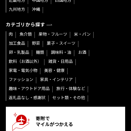
近畿地方
中国地方
四国地方
九州地方
沖縄
カテゴリから探す
肉
魚介類
果物・フルーツ
米・パン
加工食品
野菜
菓子・スイーツ
卵・乳製品
麺類
調味料・油
お酒
飲料（お酒以外）
雑貨・日用品
家電・電気小物
美容・健康
ファッション
家具・インテリア
趣味・アウトドア用品
旅行・体験など
返礼品なし・感謝状
セット類・その他
寄附で
マイルがつかえる