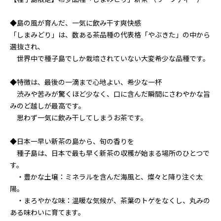
◆島の風が育んだ、一気に飲み干す爽快感
「しまみどり」は、数ある茶品種の代表格「やぶきた」の中から
選抜され、
世界中で種子島でしか栽培されていない大変希少な品種です。
◆特徴は、最後の一滴まで心地よい、希少な一杯
渋みや苦みが驚くほど少なく、口に含んだ瞬間にさわやかな旨
みのど越しが最高です。
思わず一気に飲み干してしまうお茶です。
◆日本一早い新茶の島から、旬の香りを
種子島は、日本で最も早く新茶の収穫が始まる場所のひとつで
す。
・豊かな土壌：ミネラルを含んだ海風と、燦々と降り注ぐ太
陽。
・まろやかな味：温暖な気候が、茶葉のトゲをなくし、丸みの
ある味わいに育てます。