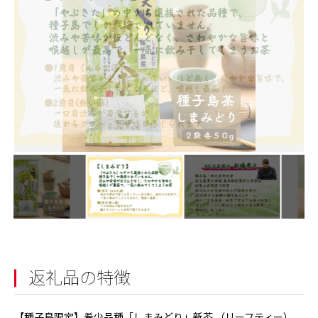
返礼品の特徴
【種子島限定】希少品種「しまみどり」新茶 （リーフティー）