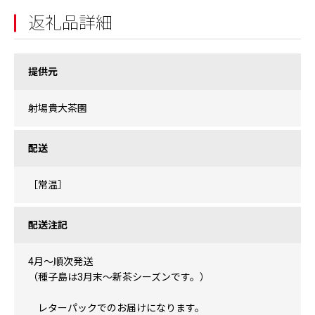
返礼品詳細
提供元
射場貴大茶園
配送
［常温］
配送注記
4月～順次発送
（種子島は3月末～新茶シーズンです。）
レターパックでのお届けになります。