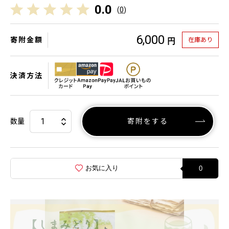
0.0
(
0
)
6,000
寄附金額
在庫あり
円
決済方法
数量
寄附をする
お気に入り
0