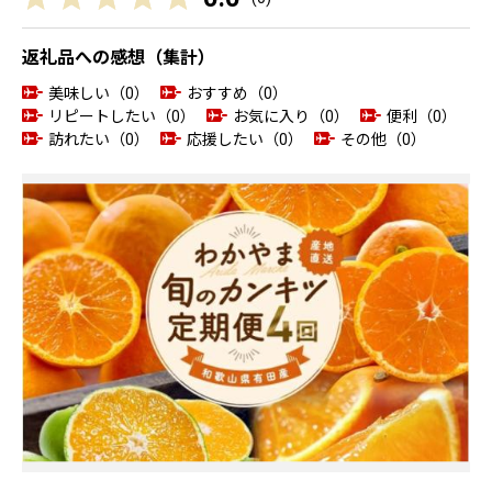
返礼品への感想（集計）
美味しい（0）
おすすめ（0）
リピートしたい（0）
お気に入り（0）
便利（0）
訪れたい（0）
応援したい（0）
その他（0）