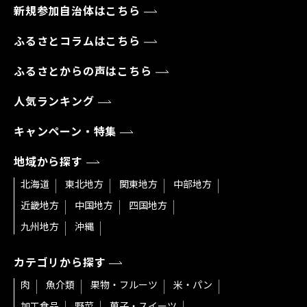
新規参加自治体はこちら
ふるさとコラムはこちら
ふるさとからの声はこちら
人気ランキング
キャンペーン・特集
地域から探す
北海道
東北地方
関東地方
中部地方
近畿地方
中国地方
四国地方
九州地方
沖縄
カテゴリから探す
肉
魚介類
果物・フルーツ
米・パン
加工食品
野菜
菓子・スイーツ