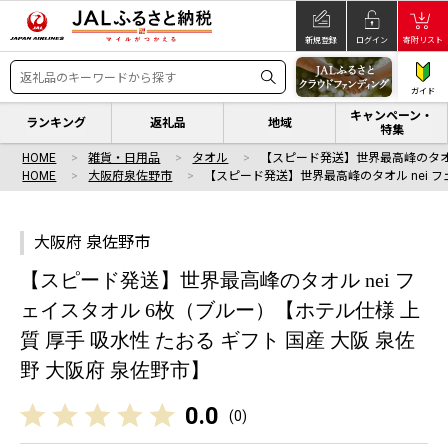
新規登録
ログイン
寄附リスト
ガイド
キャンペーン・
ランキング
返礼品
地域
特集
HOME
雑貨・日用品
タオル
【スピード発送】世界最高峰のタオル
HOME
大阪府泉佐野市
【スピード発送】世界最高峰のタオル nei フ
大阪府 泉佐野市
【スピード発送】世界最高峰のタオル nei フ
ェイスタオル 6枚（ブルー）【ホテル仕様 上
質 厚手 吸水性 たおる ギフト 国産 大阪 泉佐
野 大阪府 泉佐野市】
0.0
(
0
)