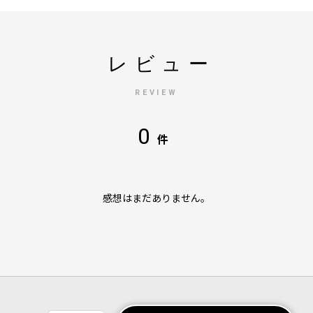
レビュー
REVIEW
0
件
感想はまだありません。