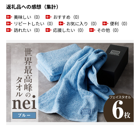
返礼品への感想（集計）
美味しい（0）
おすすめ（0）
リピートしたい（0）
お気に入り（0）
便利（0）
訪れたい（0）
応援したい（0）
その他（0）