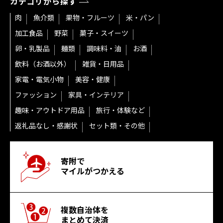
カテゴリから探す
肉
魚介類
果物・フルーツ
米・パン
加工食品
野菜
菓子・スイーツ
卵・乳製品
麺類
調味料・油
お酒
飲料（お酒以外）
雑貨・日用品
家電・電気小物
美容・健康
ファッション
家具・インテリア
趣味・アウトドア用品
旅行・体験など
返礼品なし・感謝状
セット類・その他
寄附で
マイルがつかえる
複数自治体を
まとめて決済