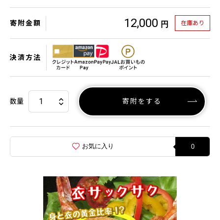
12,000
寄附金額
在庫あり
円
決済方法
数量
寄附をする
お気に入り
0