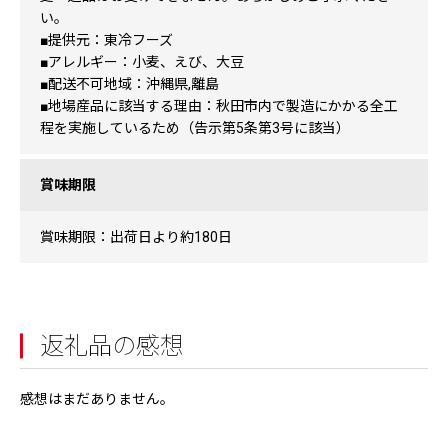
い。
■提供元：東冷フーズ
■アレルギー：小麦、えび、大豆
■配送不可地域：沖縄県,離島
■地場産品に該当する理由：秋田市内で製造にかかる全工
程を実施しているため（告示第5条第3号に該当）
賞味期限
賞味期限：出荷日より約180日
返礼品の感想
感想はまだありません。