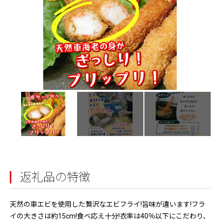
返礼品の特徴
天然の車エビを使用した贅沢なエビフライ!旨味が違います!フラ
イの大きさは約15cm!食べ応え十分!衣率は40％以下にこだわり、