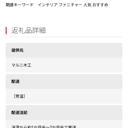
関連キーワード インテリア ファニチャー 人気 おすすめ
返礼品詳細
提供元
マルニ木工
配送
［常温］
配送注記
決済から約1か月半～2か月半で発送