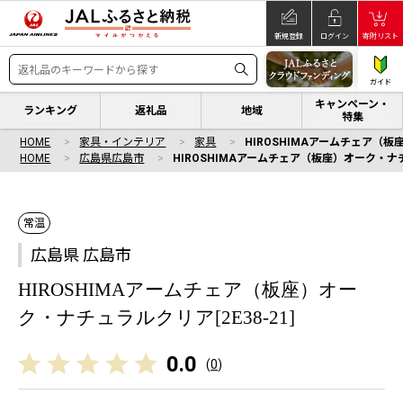
新規登録
ログイン
寄附リスト
ガイド
キャンペーン・
ランキング
返礼品
地域
特集
HOME
家具・インテリア
家具
HIROSHIMAアームチェア（板座
HOME
広島県広島市
HIROSHIMAアームチェア（板座）オーク・ナチュ
常温
広島県 広島市
HIROSHIMAアームチェア（板座）オー
ク・ナチュラルクリア[2E38-21]
0.0
(
0
)