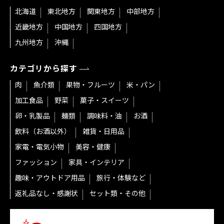
北海道
東北地方
関東地方
中部地方
近畿地方
中国地方
四国地方
九州地方
沖縄
カテゴリから探す
肉
魚介類
果物・フルーツ
米・パン
加工食品
野菜
菓子・スイーツ
卵・乳製品
麺類
調味料・油
お酒
飲料（お酒以外）
雑貨・日用品
家電・電気小物
美容・健康
ファッション
家具・インテリア
趣味・アウトドア用品
旅行・体験など
返礼品なし・感謝状
セット類・その他