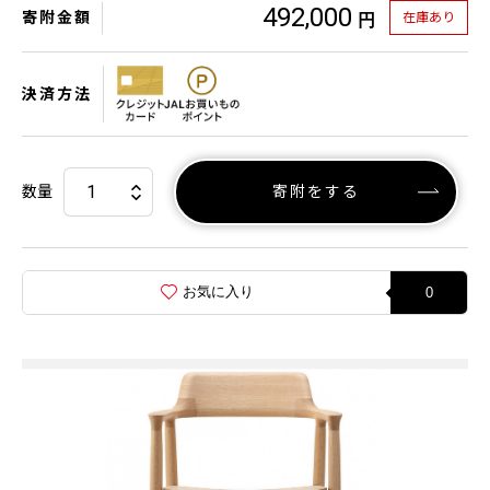
492,000
寄附金額
在庫あり
円
決済方法
数量
寄附をする
お気に入り
0