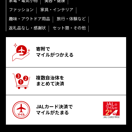
家電・電気小物
美容・健康
ファッション
家具・インテリア
趣味・アウトドア用品
旅行・体験など
返礼品なし・感謝状
セット類・その他
寄附で
マイルがつかえる
複数自治体を
まとめて決済
JALカード決済で
マイルがたまる