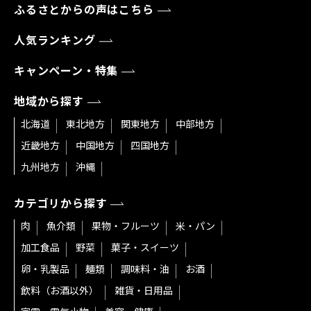
ふるさとからの声はこちら
人気ランキング
キャンペーン・特集
地域から探す
北海道
東北地方
関東地方
中部地方
近畿地方
中国地方
四国地方
九州地方
沖縄
カテゴリから探す
肉
魚介類
果物・フルーツ
米・パン
加工食品
野菜
菓子・スイーツ
卵・乳製品
麺類
調味料・油
お酒
飲料（お酒以外）
雑貨・日用品