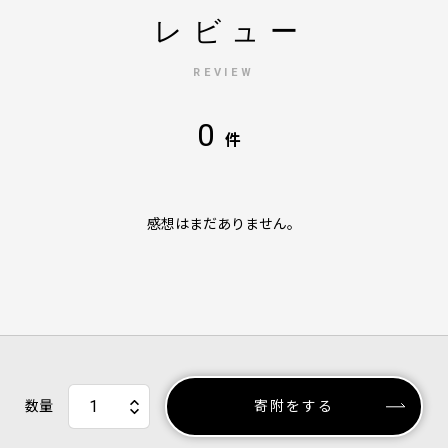
レビュー
REVIEW
0
件
感想はまだありません。
数量
寄附をする