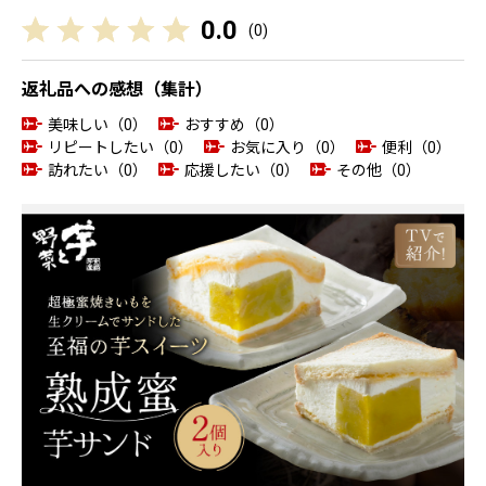
0.0
(
0
)
返礼品への感想（集計）
美味しい（0）
おすすめ（0）
リピートしたい（0）
お気に入り（0）
便利（0）
訪れたい（0）
応援したい（0）
その他（0）