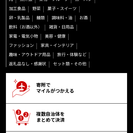
加工食品
野菜
菓子・スイーツ
卵・乳製品
麺類
調味料・油
お酒
飲料（お酒以外）
雑貨・日用品
家電・電気小物
美容・健康
ファッション
家具・インテリア
趣味・アウトドア用品
旅行・体験など
返礼品なし・感謝状
セット類・その他
寄附で
マイルがつかえる
複数自治体を
まとめて決済