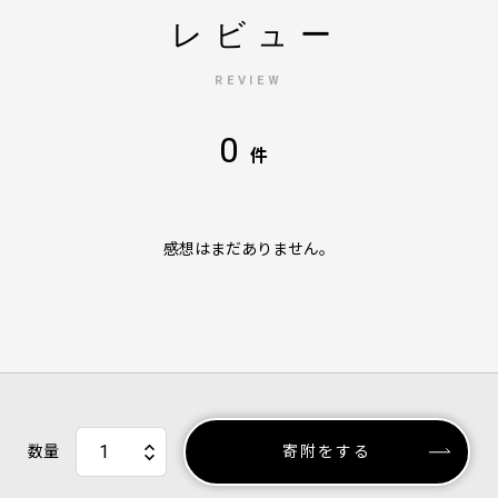
レビュー
REVIEW
0
件
感想はまだありません。
数量
寄附をする