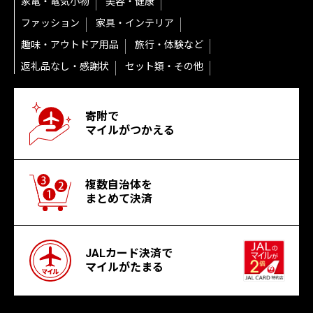
家電・電気小物
美容・健康
ファッション
家具・インテリア
趣味・アウトドア用品
旅行・体験など
返礼品なし・感謝状
セット類・その他
寄附で
マイルがつかえる
複数自治体を
まとめて決済
JALカード決済で
マイルがたまる