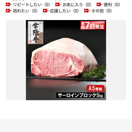
リピートしたい（0）
お気に入り（0）
便利（0）
訪れたい（0）
応援したい（0）
その他（0）