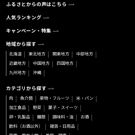
ふるさとからの声はこちら
人気ランキング
キャンペーン・特集
地域から探す
北海道
東北地方
関東地方
中部地方
近畿地方
中国地方
四国地方
九州地方
沖縄
カテゴリから探す
肉
魚介類
果物・フルーツ
米・パン
加工食品
野菜
菓子・スイーツ
卵・乳製品
麺類
調味料・油
お酒
飲料（お酒以外）
雑貨・日用品