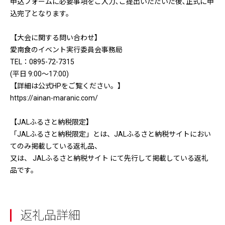
申込フォームに必要事項をご入力､ご提出いただいた後､正式に申
込完了となります。
【大会に関する問い合わせ】
愛南食のイベント実行委員会事務局
TEL：0895-72-7315
(平日 9:00〜17:00)
【詳細は公式HPをご覧ください。】
https://ainan-maranic.com/
【JALふるさと納税限定】
「JALふるさと納税限定」とは、JALふるさと納税サイトにおい
てのみ掲載している返礼品、
又は、 JALふるさと納税サイト にて先行して掲載している返礼
品です。
返礼品詳細