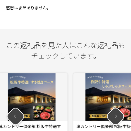
感想はまだありません。
この返礼品を見た人はこんな返礼品も
チェックしています。
松阪牛特選す
津カントリー倶楽部 松阪牛特選し
津カント