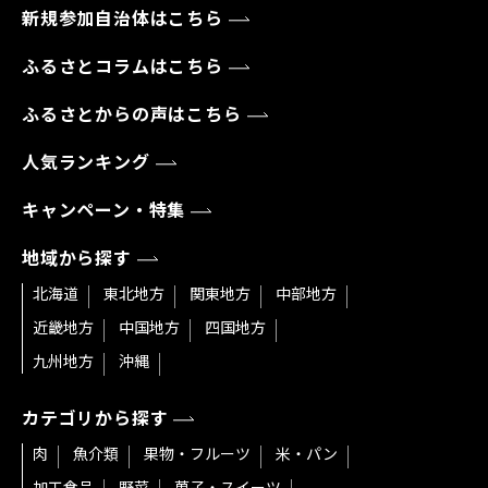
新規参加自治体はこちら
ふるさとコラムはこちら
ふるさとからの声はこちら
人気ランキング
キャンペーン・特集
地域から探す
北海道
東北地方
関東地方
中部地方
近畿地方
中国地方
四国地方
九州地方
沖縄
カテゴリから探す
肉
魚介類
果物・フルーツ
米・パン
加工食品
野菜
菓子・スイーツ