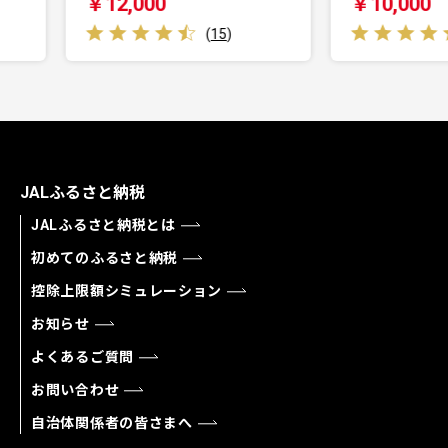
￥10,000
￥1
(
15
)
(
1
)
JALふるさと納税
JALふるさと納税とは
初めてのふるさと納税
控除上限額シミュレーション
お知らせ
よくあるご質問
お問い合わせ
自治体関係者の皆さまへ