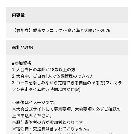
内容量
【参加券】愛南マラニック 〜食と海と太陽と〜2026
返礼品注記
■参加資格：
1. 大会当日の年齢が18歳以上の方
2. 大会中、ご自身1人で体調管理のできる方
3. コースを楽しみながら完踏できる自信のある方(フルマラ
ソン完走タイム約５時間以内が目安)
※画像はイメージです。
※大会公式サイトにて募集要項、大会要項を必ずご確認の
上お申込みください。
※原則寄附者の方が参加者となります。
※宿泊費・交通費は含まれておりません。