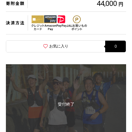
44,000
寄附金額
円
決済方法
お気に入り
0
受付終了