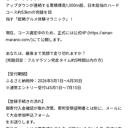
アップダウンが連続する累積標高1,000m超、日本屈指のハード
コース約53kmの完踏を目
指す「超絶グルメ体験マラニック」！
現在、コース選定中のため、正式には公式HP (https://ainan-
maranic.com/)にて公開します。
あなたは、最後まで笑顔で走り切れますか？
(完踏目安：フルマラソン完走タイム約5時間以内の方)
【受付期間】
ふるさと納税枠：2026年5月1日～6月30日
※通常エントリー受付は5月1日～7月15日
【登録手続きの流れ】
御寄付入金確認が取れ次第、寄附受領証明書とは別に、メールに
て大会参加申込フォーム
をお送りします。