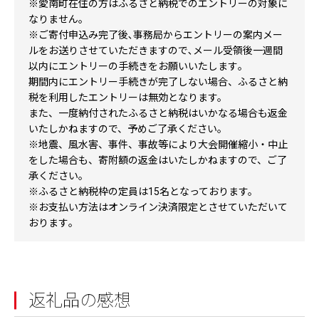
※愛南町在住の方はふるさと納税でのエントリーの対象に
なりません。
※ご寄付申込み完了後､事務局からエントリーの案内メー
ルをお送りさせていただきますので､メール受領後一週間
以内にエントリーの手続きをお願いいたします｡
期間内にエントリー手続きが完了しない場合、ふるさと納
税を利用したエントリーは無効となります。
また、一度納付されたふるさと納税はいかなる場合も返金
いたしかねますので、予めご了承ください。
※地震、風水害、事件、事故等により大会開催縮小・中止
をした場合も、寄附額の返金はいたしかねますので、ご了
承ください。
※ふるさと納税枠の定員は15名となっております。
※お支払い方法はオンライン決済限定とさせていただいて
おります｡
返礼品の感想