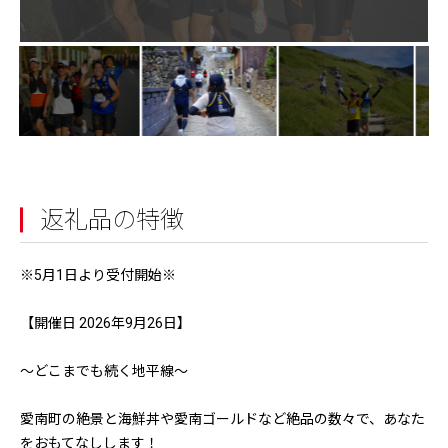
返礼品の特徴
※5月1日より受付開始※
【開催日 2026年9月26日】
〜どこまでも続く地平線〜
愛南町の絶景と海鮮丼や愛南ゴールドなど絶品の数々で、あなた
をおもてなしします！