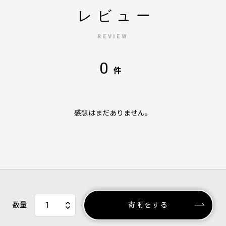
レビュー
REVIEW
0
件
感想はまだありません。
数量
寄附をする