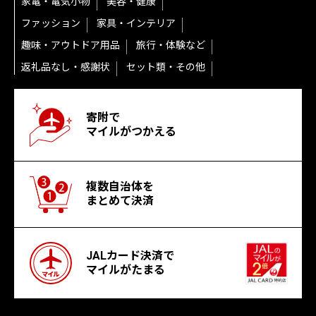
家電・電気小物
美容・健康
ファッション
家具・インテリア
趣味・アウトドア用品
旅行・体験など
返礼品なし・感謝状
セット類・その他
寄附で
マイルがつかえる
複数自治体を
まとめて決済
JALカード決済で
マイルがたまる