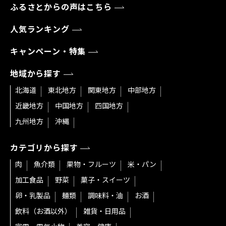
ふるさとからの声はこちら
人気ランキング
キャンペーン・特集
地域から探す
北海道
東北地方
関東地方
中部地方
近畿地方
中国地方
四国地方
九州地方
沖縄
カテゴリから探す
肉
魚介類
果物・フルーツ
米・パン
加工食品
野菜
菓子・スイーツ
卵・乳製品
麺類
調味料・油
お酒
飲料（お酒以外）
雑貨・日用品