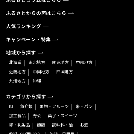
ふるさとコラムはこちら
ふるさとからの声はこちら
人気ランキング
キャンペーン・特集
地域から探す
北海道
東北地方
関東地方
中部地方
近畿地方
中国地方
四国地方
九州地方
沖縄
カテゴリから探す
肉
魚介類
果物・フルーツ
米・パン
加工食品
野菜
菓子・スイーツ
卵・乳製品
麺類
調味料・油
お酒