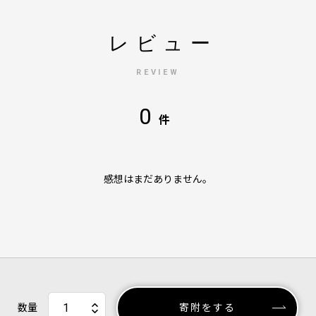
レビュー
REVIEW
0
件
感想はまだありません。
数量
寄附をする