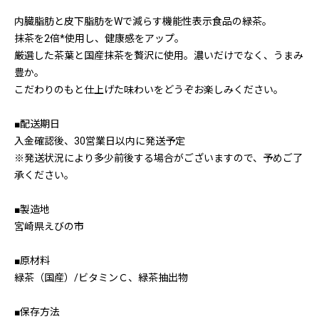
内臓脂肪と皮下脂肪をWで減らす機能性表示食品の緑茶。
抹茶を2倍*使用し、健康感をアップ。
厳選した茶葉と国産抹茶を贅沢に使用。濃いだけでなく、うまみ
豊か。
こだわりのもと仕上げた味わいをどうぞお楽しみください。
■配送期日
入金確認後、30営業日以内に発送予定
※発送状況により多少前後する場合がございますので、予めご了
承ください。
■製造地
宮崎県えびの市
■原材料
緑茶（国産）/ビタミンＣ、緑茶抽出物
■保存方法