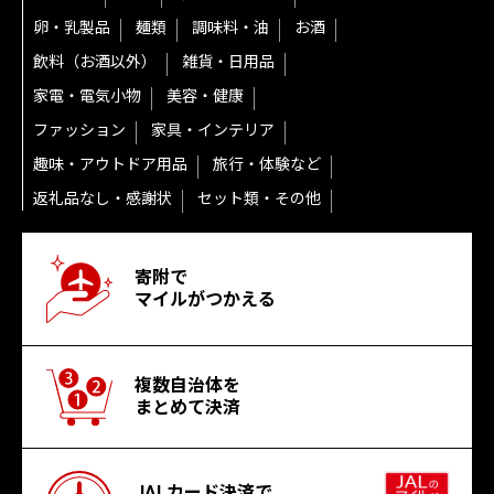
卵・乳製品
麺類
調味料・油
お酒
飲料（お酒以外）
雑貨・日用品
家電・電気小物
美容・健康
ファッション
家具・インテリア
趣味・アウトドア用品
旅行・体験など
返礼品なし・感謝状
セット類・その他
寄附で
マイルがつかえる
複数自治体を
まとめて決済
JALカード決済で