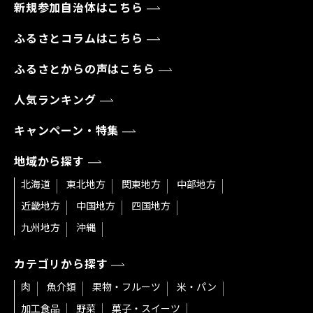
新規参加自治体はこちら
ふるさとコラムはこちら
ふるさとからの声はこちら
人気ランキング
キャンペーン・特集
地域から探す
北海道
東北地方
関東地方
中部地方
近畿地方
中国地方
四国地方
九州地方
沖縄
カテゴリから探す
肉
魚介類
果物・フルーツ
米・パン
加工食品
野菜
菓子・スイーツ