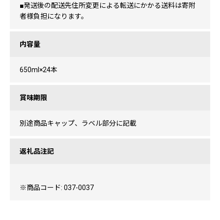
■発送後の配送先住所変更による転送にかかる送料は寄附
者様負担になります。
内容量
650ml×24本
賞味期限
別途商品キャップ、ラベル部分に記載
返礼品注記
※商品コード: 037-0037