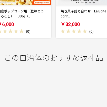
焼き菓子詰め合わせ La Boîte à
クッキー缶 La Boîte à bo
bonh…
￥32,000
￥20,000
(
0
)
(
0
)
この自治体のおすすめ返礼品