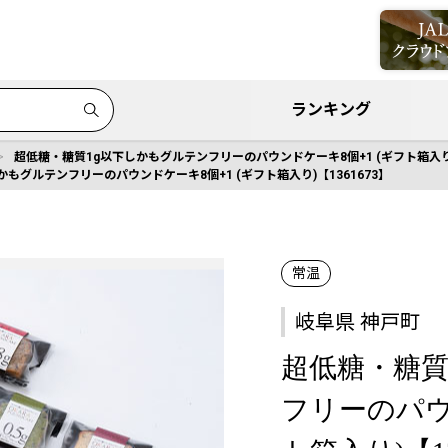
ランキング
超低糖・糖質1g以下しかもグルテンフリーのパウンドケーキ8個+1 (ギフト箱入り)【
もグルテンフリーのパウンドケーキ8個+1 (ギフト箱入り)【1361673】
常温
岐阜県 神戸町
超低糖・糖質
フリーのパウ