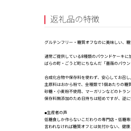
返礼品の特徴
グルテンフリー・糖質オフなのに美味しい、糖
通常ご提供している8種類のパウンドケーキに
ばらの町・ごうど町にちなんだ「薔薇のパウン
合成化合物や保存料を使わず、安心してお召し
主原料はおから粉で、全種類で1個あたりの糖
砂糖・小麦粉不使用、マーガリンなどのトラン
保存料無添加のため日持ちは短めですが、逆に
■生産者の声
低糖食しか作らないこだわりの専門店・低糖専
言われなければ糖質オフとは気付かない、健康