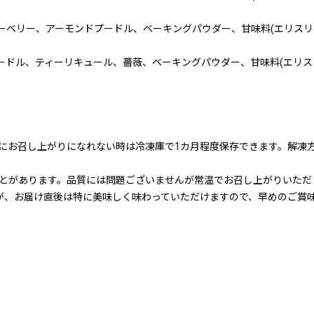
ーベリー、アーモンドプードル、ベーキングパウダー、甘味料(エリスリ
ードル、ティーリキュール、薔薇、ベーキングパウダー、甘味料(エリス
にお召し上がりになれない時は冷凍庫で1カ月程度保存できます。解凍
とがあります。品質には問題ございませんが常温でお召し上がりいただ
が、お届け直後は特に美味しく味わっていただけますので、早めのご賞