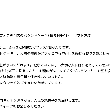
質オフ専門店のパウンドケーキ8種各1個+1個 ギフト包装
加え、ふるさと納税だけプラス1個が入ります。
ドケーキ」、天然の薔薇がフワッと香る神戸町を感じるお味をお楽しみ
上がりいただけます。健康でいてほしい大切な人に贈り物としてお使い
質を1g以下に抑えており、血糖値が気になる方やグルテンフリーを望む
ス脂肪酸や着色料・保存料も使いません。
安心できるとご支持をいただいています。
門キッチン源喜から、人気の焼菓子をお届けします。
スイーツをお楽しみください。