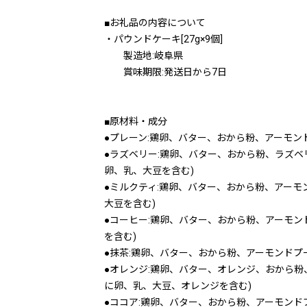
■お礼品の内容について
・パウンドケーキ[27g×9個]
製造地:岐阜県
賞味期限:発送日から7日
■原材料・成分
●プレーン:鶏卵、バター、おから粉、アーモン
●ラズベリー:鶏卵、バター、おから粉、ラズベ
卵、乳、大豆を含む)
●ミルクティ:鶏卵、バター、おから粉、アーモ
大豆を含む)
●コーヒー:鶏卵、バター、おから粉、アーモン
を含む)
●抹茶:鶏卵、バター、おから粉、アーモンドプ
●オレンジ:鶏卵、バター、オレンジ、おから粉
に卵、乳、大豆、オレンジを含む)
●ココア:鶏卵、バター、おから粉、アーモンド