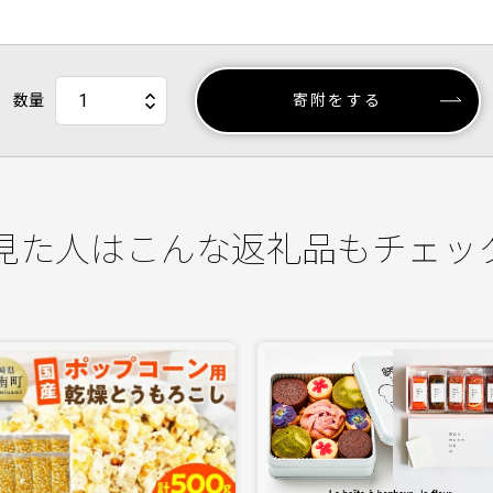
数量
寄附をする
見た人はこんな返礼品もチェッ