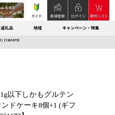
ガイド
新規登録
ログイン
寄附リスト
返礼品
地域
キャンペーン・特集
1361673】
1g以下しかもグルテン
ンドケーキ8個+1 (ギフ