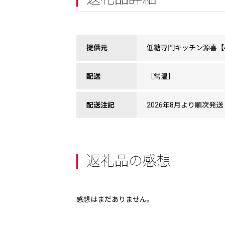
提供元
低糖専門キッチン源喜【46
配送
［常温］
配送注記
2026年8月より順次発送
返礼品の感想
感想はまだありません。