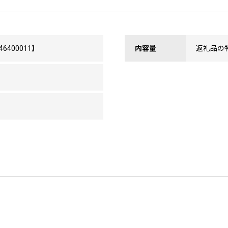
400011】
内容量
返礼品の