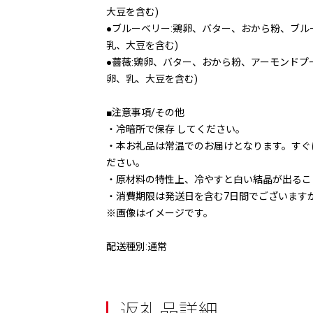
大豆を含む)
●ブルーベリー:鶏卵、バター、おから粉、ブル
乳、大豆を含む)
●薔薇:鶏卵、バター、おから粉、アーモンドプ
卵、乳、大豆を含む)
■注意事項/その他
・冷暗所で保存 してください。
・本お礼品は常温でのお届けとなります。すぐ
ださい。
・原材料の特性上、冷やすと白い結晶が出るこ
・消費期限は発送日を含む7日間でございます
※画像はイメージです。
配送種別:通常
返礼品詳細