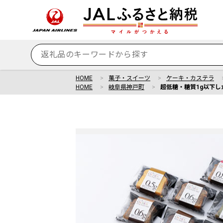
HOME
菓子・スイーツ
ケーキ・カステラ
HOME
岐阜県神戸町
超低糖・糖質1g以下しか