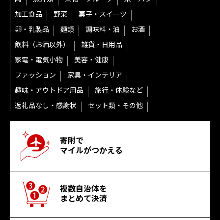
加工食品
野菜
菓子・スイーツ
卵・乳製品
麺類
調味料・油
お酒
飲料（お酒以外）
雑貨・日用品
家電・電気小物
美容・健康
ファッション
家具・インテリア
趣味・アウトドア用品
旅行・体験など
返礼品なし・感謝状
セット類・その他
寄附で
マイルがつかえる
複数自治体を
まとめて決済