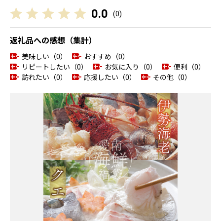
0.0
(
0
)
返礼品への感想（集計）
美味しい（0）
おすすめ（0）
リピートしたい（0）
お気に入り（0）
便利（0）
訪れたい（0）
応援したい（0）
その他（0）