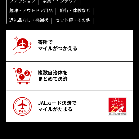
ファッション
家具・インテリア
趣味・アウトドア用品
旅行・体験など
返礼品なし・感謝状
セット類・その他
寄附で
マイルがつかえる
複数自治体を
まとめて決済
JALカード決済で
マイルがたまる