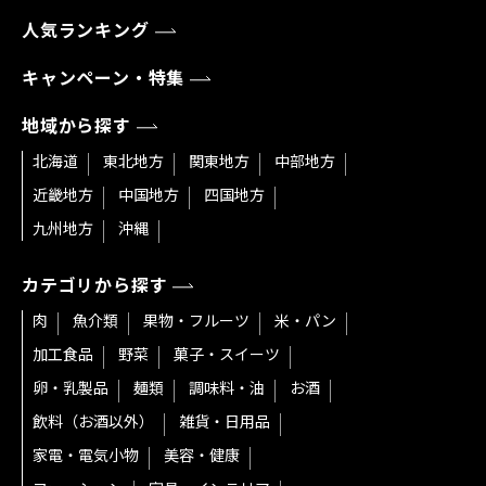
人気ランキング
キャンペーン・特集
地域から探す
北海道
東北地方
関東地方
中部地方
近畿地方
中国地方
四国地方
九州地方
沖縄
カテゴリから探す
肉
魚介類
果物・フルーツ
米・パン
加工食品
野菜
菓子・スイーツ
卵・乳製品
麺類
調味料・油
お酒
飲料（お酒以外）
雑貨・日用品
家電・電気小物
美容・健康