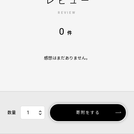
レビュー
REVIEW
0
件
感想はまだありません。
数量
寄附をする