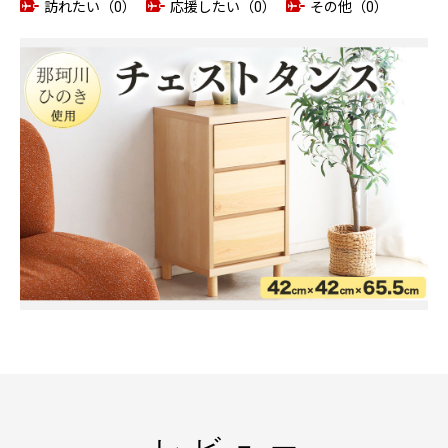
訪れたい（0）
応援したい（0）
その他（0）