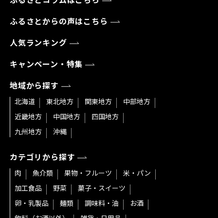
ふるさとコラムはこちら
ふるさとからの声はこちら
人気ランキング
キャンペーン・特集
地域から探す
北海道
東北地方
関東地方
中部地方
近畿地方
中国地方
四国地方
九州地方
沖縄
カテゴリから探す
肉
魚介類
果物・フルーツ
米・パン
加工食品
野菜
菓子・スイーツ
卵・乳製品
麺類
調味料・油
お酒