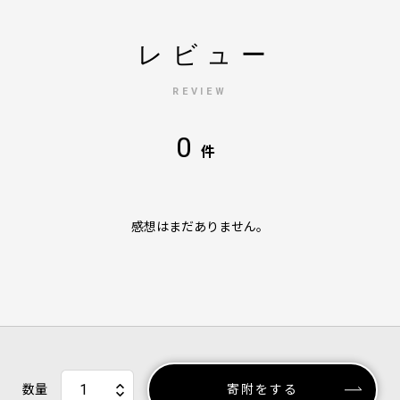
レビュー
REVIEW
0
件
感想はまだありません。
数量
寄附をする