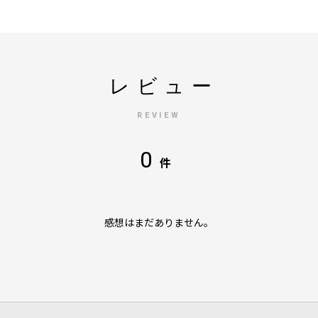
レビュー
REVIEW
0
件
感想はまだありません。