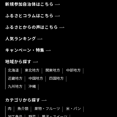
新規参加自治体はこちら
ふるさとコラムはこちら
ふるさとからの声はこちら
人気ランキング
キャンペーン・特集
地域から探す
北海道
東北地方
関東地方
中部地方
近畿地方
中国地方
四国地方
九州地方
沖縄
カテゴリから探す
肉
魚介類
果物・フルーツ
米・パン
加工食品
野菜
菓子・スイーツ