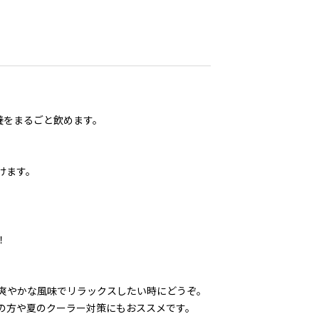
養をまるごと飲めます。
けます。
！
爽やかな風味でリラックスしたい時にどうぞ。
の方や夏のクーラー対策にもおススメです。