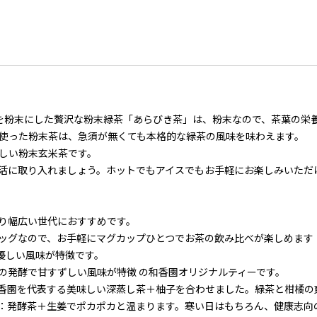
を粉末にした贅沢な粉末緑茶「あらびき茶」は、粉末なので、茶葉の栄
使った粉末茶は、急須が無くても本格的な緑茶の風味を味わえます。
しい粉末玄米茶です。
活に取り入れましょう。ホットでもアイスでもお手軽にお楽しみいただ
り幅広い世代におすすめです。
バッグなので、お手軽にマグカップひとつでお茶の飲み比べが楽しめます
優しい風味が特徴です。
の発酵で甘すずしい風味が特徴 の和香園オリジナルティーです。
香園を代表する美味しい深蒸し茶＋柚子を合わせました。緑茶と柑橘の
：発酵茶＋生姜でポカポカと温まります。寒い日はもちろん、健康志向