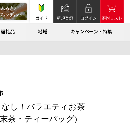
ガイド
新規登録
ログイン
寄附リスト
返礼品
地域
キャンペーン・特集
市
てなし！バラエティお茶
粉末茶・ティーバッグ)