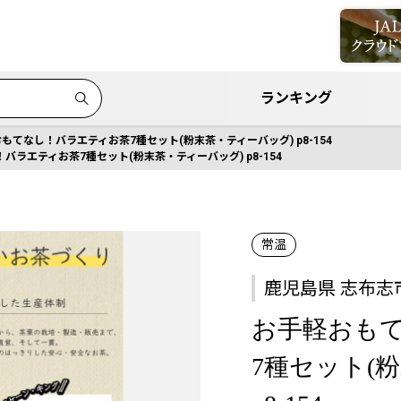
ランキング
もてなし！バラエティお茶7種セット(粉末茶・ティーバッグ) p8-154
バラエティお茶7種セット(粉末茶・ティーバッグ) p8-154
常温
鹿児島県 志布志
お手軽おも
7種セット(