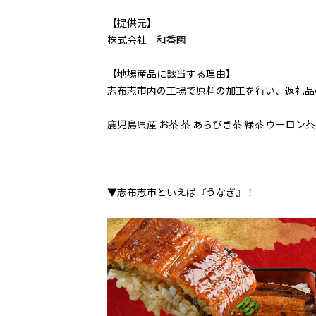
【提供元】
株式会社 和香園
【地場産品に該当する理由】
志布志市内の工場で原料の加工を行い、返礼品
鹿児島県産 お茶 茶 あらびき茶 緑茶 ウーロン茶
▼志布志市といえば『うなぎ』！