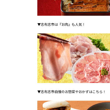
▼志布志市は『お肉』も人気！
▼志布志市自慢のお惣菜やおかずはこちら！