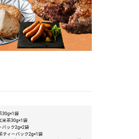
30g×1袋
米茶30g×1袋
バック2g×2袋
紅茶ティーバック2g×1袋