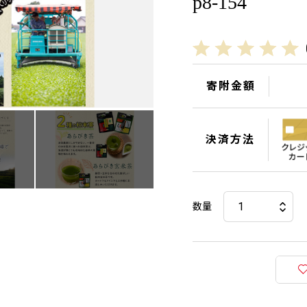
p8-154
寄附金額
決済方法
数量