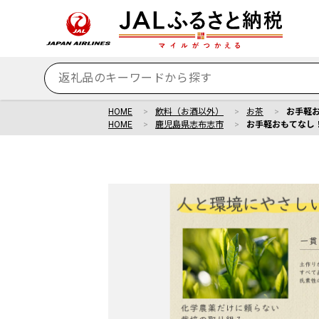
HOME
飲料（お酒以外）
お茶
お手軽お
HOME
鹿児島県志布志市
お手軽おもてなし！