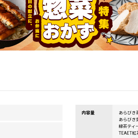
内容量
あらびき茶
あらびき玄
緑茶ティー
TEAET