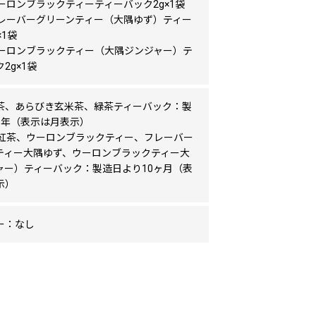
ウーロンブラックティーティーバック2g×1袋
Tフレーバーグリーンティー（大隅ゆず）ティー
×1袋
Tウーロンブラックティー（大隅ジンジャー）テ
2g×1袋
茶、あらびき玄米茶、緑茶ティーバック：製
1年（表示は月表示）
T（紅茶、ウーロンブラックティー、フレーバー
ティー大隅ゆず、ウーロンブラックティー大
ャー）ティーバック：製造日より10ヶ月（表
示）
ー：なし