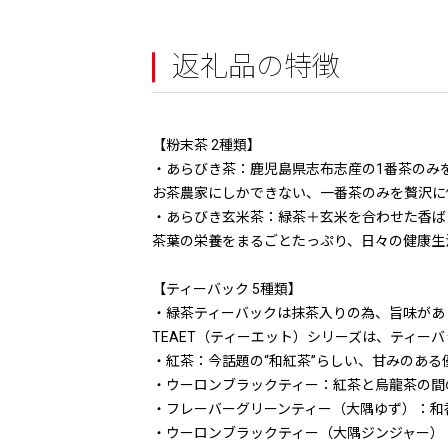
返礼品の特徴
【粉末茶 2種類】
・あらびき茶：鹿児島県志布志産の1番茶のみ
お茶農家にしかできない、一番茶のみを贅沢に
・あらびき玄米茶：緑茶＋玄米を合わせた香ば
茶葉の栄養をまるごとたっぷり、日々の健康生
【ティーバック 5種類】
・緑茶ティーバックは抹茶入りの為、旨味があ
TEAET（ティーエット）シリーズは、ティー
・紅茶：今話題の“和紅茶”らしい、甘みのある
・ウーロンブラックティー：紅茶と烏龍茶の間
・フレーバーグリーンティー（大隅ゆず）：和
・ウーロンブラックティー（大隅ジンジャー）