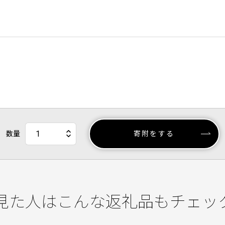
数量
寄附をする
見た人はこんな返礼品もチェッ