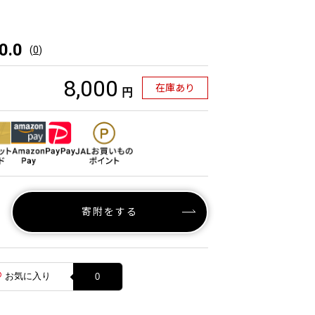
0.0
(
0
)
8,000
在庫あり
円
寄附をする
お気に入り
0