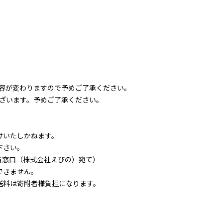
容が変わりますので予めご了承ください。
ざいます。予めご了承ください。
けいたしかねます。
下さい。
と納税担当窓口（株式会社えびの）宛て）
できません。
送料は寄附者様負担になります。