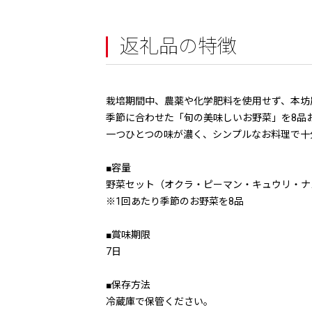
返礼品の特徴
栽培期間中、農薬や化学肥料を使用せず、本坊
季節に合わせた「旬の美味しいお野菜」を8品お
一つひとつの味が濃く、シンプルなお料理で十
■容量
野菜セット（オクラ・ピーマン・キュウリ・ナ
※1回あたり季節のお野菜を8品
■賞味期限
7日
■保存方法
冷蔵庫で保管ください。