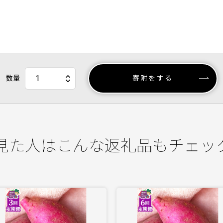
数量
寄附をする
見た人はこんな返礼品もチェッ