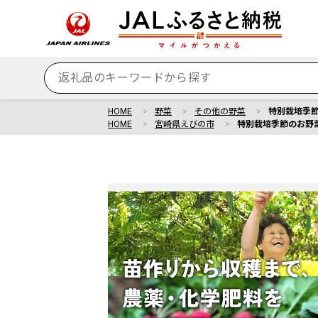
HOME
野菜
その他の野菜
特別栽培季節の
HOME
宮崎県えびの市
特別栽培季節のお野菜セ