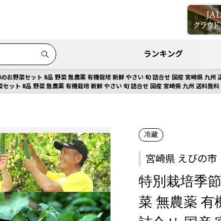
ランキング
お野菜セット 8品 野菜 無農薬 有機栽培 新鮮 やさい 旬 詰合せ 国産 宮崎県 九州
ット 8品 野菜 無農薬 有機栽培 新鮮 やさい 旬 詰合せ 国産 宮崎県 九州 送料無料
冷蔵
宮崎県 えびの市
特別栽培季節
菜 無農薬 有