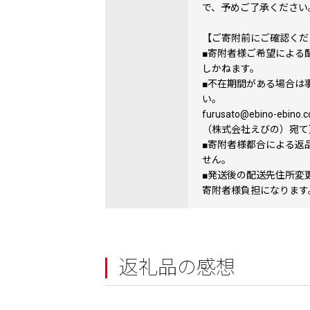
で、予めご了承ください
【ご寄附前にご確認くだ
■寄附者様ご希望による
しかねます。
■不在期間がある場合は
い。
furusato@ebino-e
（株式会社えびの）宛て
■寄附者様都合による返
せん。
■発送後の配送先住所変
寄附者様負担になります
返礼品の感想