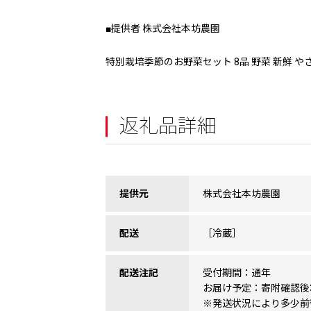
■提供者 株式会社本坊農園
特別栽培季節のお野菜セット 8品 野菜 新鮮 やさ
返礼品詳細
提供元
株式会社本坊農園
配送
［冷蔵］
配送注記
受付期間：通年
お届け予定：寄附確認後
※発送状況により多少前