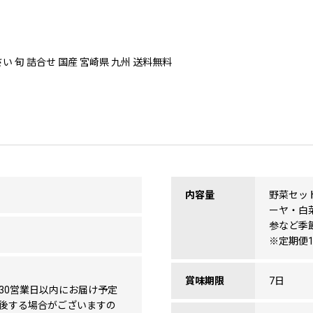
い 旬 詰合せ 国産 宮崎県 九州 送料無料
内容量
野菜セッ
ーヤ・白
参など季
※定期便
賞味期限
7日
30営業日以内にお届け予定
後する場合がございますの