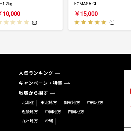
KOMASA GI…
島県産黒毛和…
￥15,000
￥50,000
(
1
)
人気ランキング
キャンペーン・特集
地域から探す
北海道
東北地方
関東地方
中部地方
近畿地方
中国地方
四国地方
九州地方
沖縄