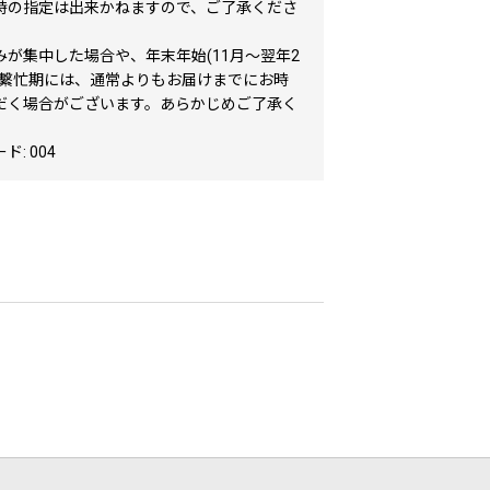
時の指定は出来かねますので、ご了承くださ
みが集中した場合や、年末年始(11月～翌年2
む繫忙期には、通常よりもお届けまでにお時
だく場合がございます。あらかじめご了承く
: 004