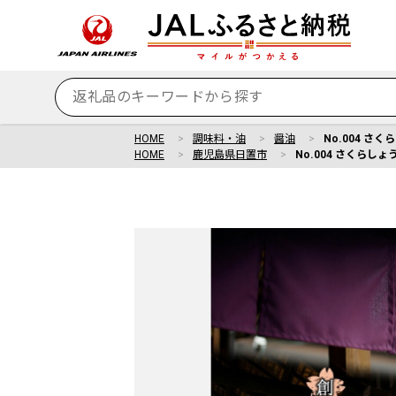
HOME
調味料・油
醤油
No.004 さ
HOME
鹿児島県日置市
No.004 さくらし