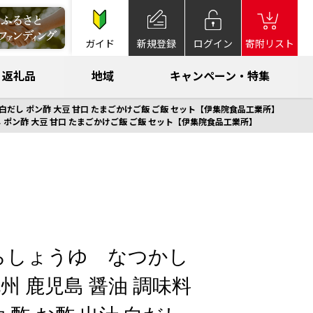
ガイド
新規登録
ログイン
寄附リスト
返礼品
地域
キャンペーン・特集
汁 白だし ポン酢 大豆 甘口 たまごかけご飯 ご飯 セット【伊集院食品工業所】
だし ポン酢 大豆 甘口 たまごかけご飯 ご飯 セット【伊集院食品工業所】
さくらしょうゆ なつかし
州 鹿児島 醤油 調味料