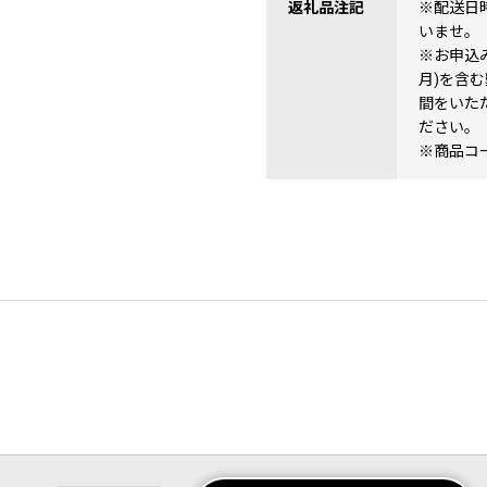
返礼品注記
※配送日
いませ。
※お申込
月)を含
間をいた
ださい。
※商品コード