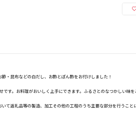
つお節・昆布などの白だし、お酢とぽん酢をお付けしました！
せです。お料理がおいしく上手にできます。ふるさとのなつかしい味を
おいて返礼品等の製造、加工その他の工程のうち主要な部分を行うこと