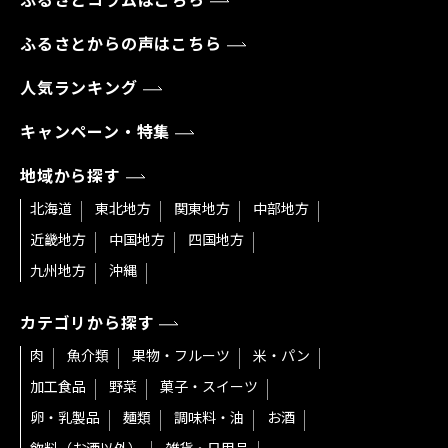
ふるさとコラムはこちら
ふるさとからの声はこちら
人気ランキング
キャンペーン・特集
地域から探す
北海道
東北地方
関東地方
中部地方
近畿地方
中国地方
四国地方
九州地方
沖縄
カテゴリから探す
肉
魚介類
果物・フルーツ
米・パン
加工食品
野菜
菓子・スイーツ
卵・乳製品
麺類
調味料・油
お酒