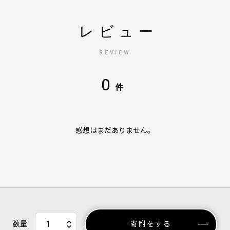
レビュー
REVIEW
0
件
感想はまだありません。
数量
寄附をする