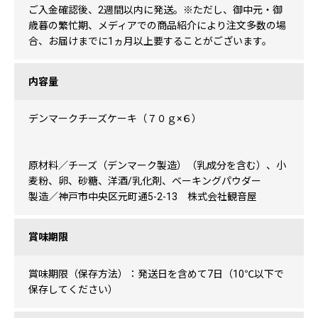
ご入金確認後、2週間以内に発送。※ただし、御中元・御
歳暮の繁忙期、メディアでの商品紹介により注文多数の場
合、お届けまでに1ヵ月以上要することがございます。
内容量
デンマークチーズケーキ（７０ｇ×６）
原材料／チーズ（デンマーク製造）（乳成分を含む）、小
麦粉、卵、砂糖、洋酒/乳化剤、ベーキングパウダー
製造／神戸市中央区元町通5-2-13 株式会社観音屋
賞味期限
賞味期限（保存方法）：発送日を含めて7日（10℃以下で
保存してください）