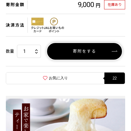
9,000
寄附金額
在庫あり
円
決済方法
数量
寄附をする
お気に入り
22