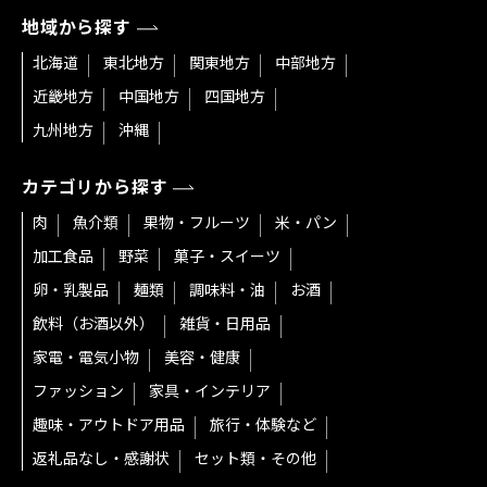
地域から探す
北海道
東北地方
関東地方
中部地方
近畿地方
中国地方
四国地方
九州地方
沖縄
カテゴリから探す
肉
魚介類
果物・フルーツ
米・パン
加工食品
野菜
菓子・スイーツ
卵・乳製品
麺類
調味料・油
お酒
飲料（お酒以外）
雑貨・日用品
家電・電気小物
美容・健康
ファッション
家具・インテリア
趣味・アウトドア用品
旅行・体験など
返礼品なし・感謝状
セット類・その他