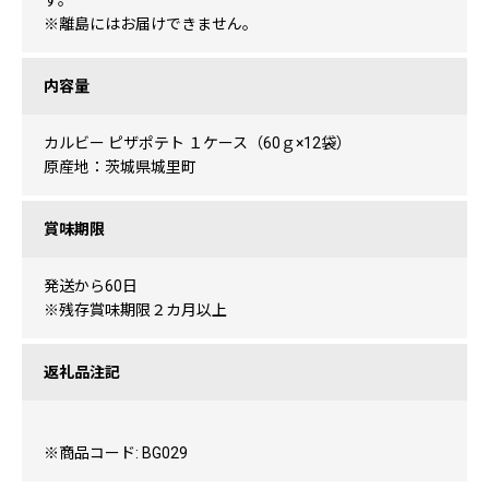
す。
※離島にはお届けできません。
内容量
カルビー ピザポテト １ケース（60ｇ×12袋）
原産地：茨城県城里町
賞味期限
発送から60日
※残存賞味期限２カ月以上
返礼品注記
※商品コード: BG029