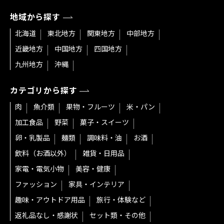
地域から探す
北海道
東北地方
関東地方
中部地方
近畿地方
中国地方
四国地方
九州地方
沖縄
カテゴリから探す
肉
魚介類
果物・フルーツ
米・パン
加工食品
野菜
菓子・スイーツ
卵・乳製品
麺類
調味料・油
お酒
飲料（お酒以外）
雑貨・日用品
家電・電気小物
美容・健康
ファッション
家具・インテリア
趣味・アウトドア用品
旅行・体験など
返礼品なし・感謝状
セット類・その他