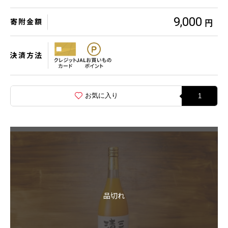
9,000
寄附金額
円
決済方法
お気に入り
1
品切れ