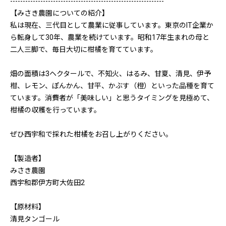
-------------------------------------------------------------
【みさき農園についての紹介】
私は現在、三代目として農業に従事しています。東京のIT企業か
ら転身して30年、農業を続けています。昭和17年生まれの母と
二人三脚で、毎日大切に柑橘を育てています。
畑の面積は3ヘクタールで、不知火、はるみ、甘夏、清見、伊予
柑、レモン、ぽんかん、甘平、かぶす（橙）といった品種を育て
ています。消費者が「美味しい」と思うタイミングを見極めて、
柑橘の収穫を行っています。
ぜひ西宇和で採れた柑橘をお召し上がりください。
【製造者】
みさき農園
西宇和郡伊方町大佐田2
【原材料】
清見タンゴール