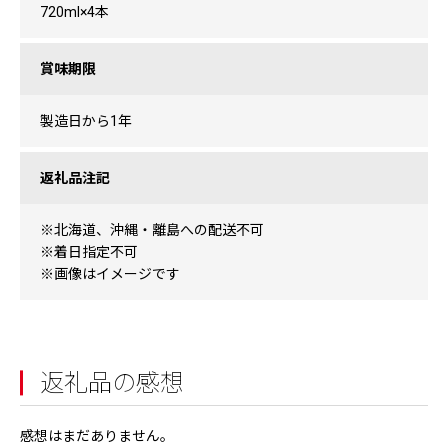
720ml×4本
賞味期限
製造日から1年
返礼品注記
※北海道、沖縄・離島への配送不可
※着日指定不可
※画像はイメージです
返礼品の感想
感想はまだありません。