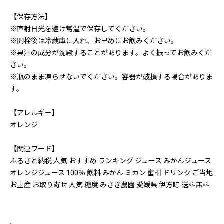
【保存方法】
※直射日光を避け常温で保存してください。
※開栓後は冷蔵庫に入れ、お早めにお飲みください。
※果汁の成分が沈殿することがあります。よく振ってお飲みくだ
さい。
※瓶のまま凍らせないでください。容器が破損する場合がありま
す。
【アレルギー】
オレンジ
【関連ワード】
ふるさと納税 人気 おすすめ ランキング ジュース みかんジュース
オレンジジュース 100％ 飲料 みかん ミカン 蜜柑 ドリンク ご当地
お土産 お取り寄せ 人気 糖度 みさき農園 愛媛県 伊方町 送料無料