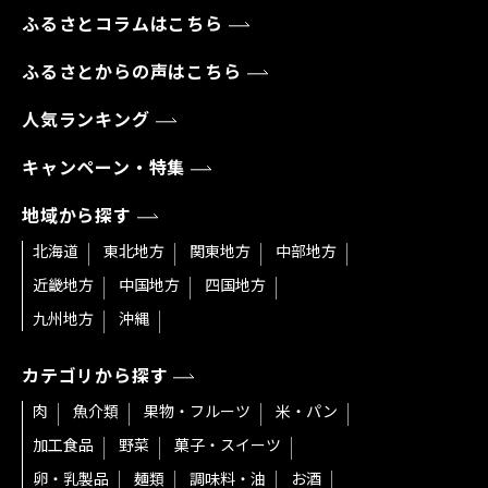
ふるさとコラムはこちら
ふるさとからの声はこちら
人気ランキング
キャンペーン・特集
地域から探す
北海道
東北地方
関東地方
中部地方
近畿地方
中国地方
四国地方
九州地方
沖縄
カテゴリから探す
肉
魚介類
果物・フルーツ
米・パン
加工食品
野菜
菓子・スイーツ
卵・乳製品
麺類
調味料・油
お酒