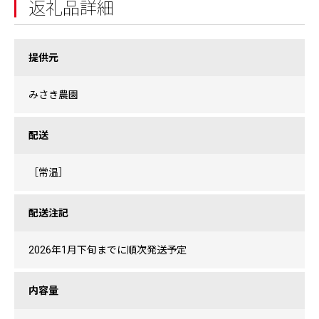
返礼品詳細
提供元
みさき農園
配送
［常温］
配送注記
2026年1月下旬までに順次発送予定
内容量