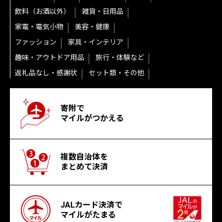
飲料（お酒以外）
雑貨・日用品
家電・電気小物
美容・健康
ファッション
家具・インテリア
趣味・アウトドア用品
旅行・体験など
返礼品なし・感謝状
セット類・その他
寄附で
マイルがつかえる
複数自治体を
まとめて決済
JALカード決済で
マイルがたまる