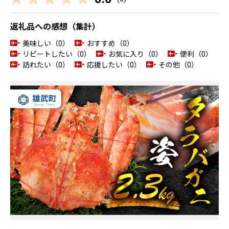
返礼品への感想（集計）
美味しい（0）
おすすめ（0）
リピートしたい（0）
お気に入り（0）
便利（0）
訪れたい（0）
応援したい（0）
その他（0）