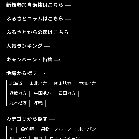
新規参加自治体はこちら
ふるさとコラムはこちら
ふるさとからの声はこちら
人気ランキング
キャンペーン・特集
地域から探す
北海道
東北地方
関東地方
中部地方
近畿地方
中国地方
四国地方
九州地方
沖縄
カテゴリから探す
肉
魚介類
果物・フルーツ
米・パン
加工食品
野菜
菓子・スイーツ