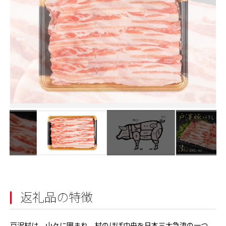
返礼品の特徴
戸沢村は、山々に囲まれ、村のほぼ中央を日本三大急流の一つ