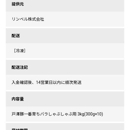
提供元
リンベル株式会社
配送
［冷凍］
配送注記
入金確認後、14営業日以内に順次発送
内容量
戸澤豚一番育ちバラしゃぶしゃぶ用 3kg(300g×10)