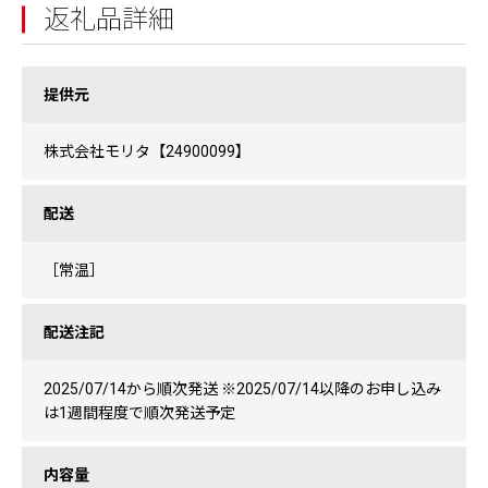
返礼品詳細
提供元
株式会社モリタ【24900099】
配送
［常温］
配送注記
2025/07/14から順次発送 ※2025/07/14以降のお申し込み
は1週間程度で順次発送予定
内容量