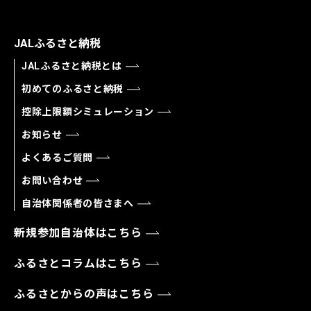
JALふるさと納税
JALふるさと納税とは
初めてのふるさと納税
控除上限額シミュレーション
お知らせ
よくあるご質問
お問い合わせ
自治体関係者の皆さまへ
新規参加自治体はこちら
ふるさとコラムはこちら
ふるさとからの声はこちら