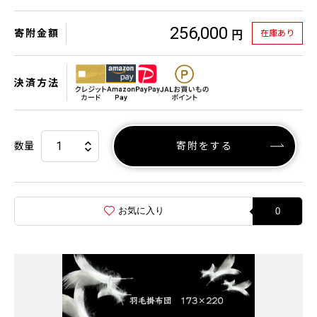
256,000
寄附金額
在庫あり
円
決済方法
数量
寄附をする
お気に入り
0