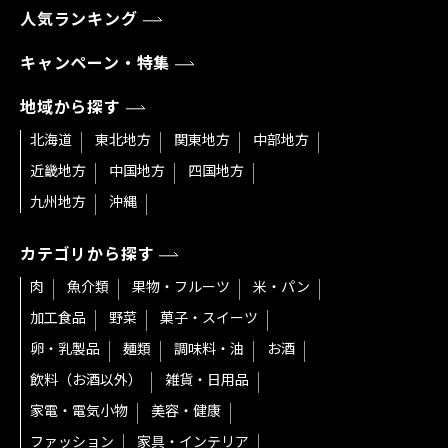
人気ランキング
キャンペーン・特集
地域から探す
北海道
東北地方
関東地方
中部地方
近畿地方
中国地方
四国地方
九州地方
沖縄
カテゴリから探す
肉
魚介類
果物・フルーツ
米・パン
加工食品
野菜
菓子・スイーツ
卵・乳製品
麺類
調味料・油
お酒
飲料（お酒以外）
雑貨・日用品
家電・電気小物
美容・健康
ファッション
家具・インテリア