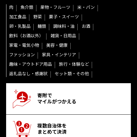
肉
魚介類
果物・フルーツ
米・パン
加工食品
野菜
菓子・スイーツ
卵・乳製品
麺類
調味料・油
お酒
飲料（お酒以外）
雑貨・日用品
家電・電気小物
美容・健康
ファッション
家具・インテリア
趣味・アウトドア用品
旅行・体験など
返礼品なし・感謝状
セット類・その他
寄附で
マイルがつかえる
複数自治体を
まとめて決済