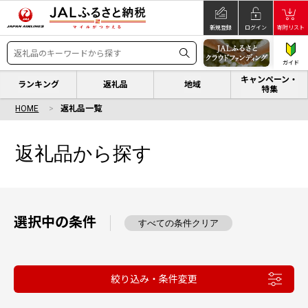
新規登録
ログイン
寄附リスト
ガイド
キャンペーン・
ランキング
返礼品
地域
特集
HOME
返礼品一覧
返礼品から探す
選択中の条件
すべての条件クリア
絞り込み・条件変更