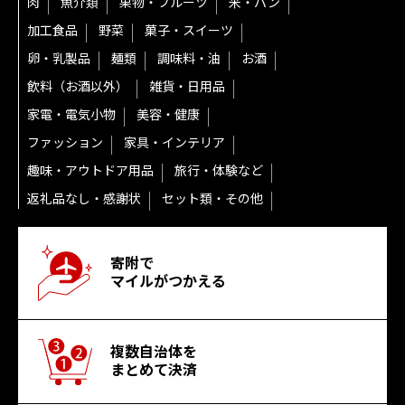
肉
魚介類
果物・フルーツ
米・パン
加工食品
野菜
菓子・スイーツ
卵・乳製品
麺類
調味料・油
お酒
飲料（お酒以外）
雑貨・日用品
家電・電気小物
美容・健康
ファッション
家具・インテリア
趣味・アウトドア用品
旅行・体験など
返礼品なし・感謝状
セット類・その他
寄附で
マイルがつかえる
複数自治体を
まとめて決済