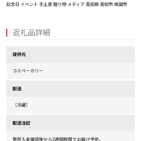
記念日 イベント 手土産 贈り物 メディア 高知県 高知市 南国市
返礼品詳細
提供元
コミベーカリー
配送
［冷蔵］
配送注記
寄附入金確認後から2週間程度でお届け予定。