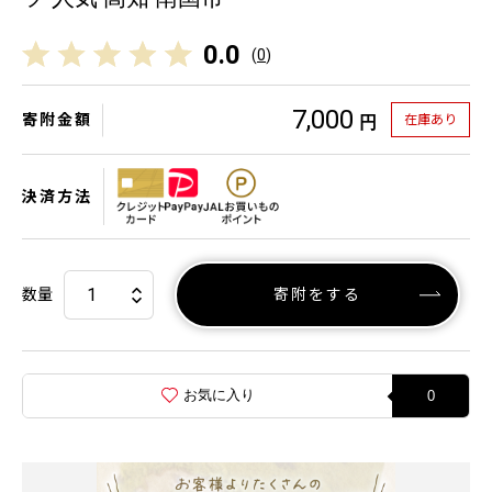
0.0
(
0
)
7,000
寄附金額
在庫あり
円
決済方法
数量
寄附をする
お気に入り
0