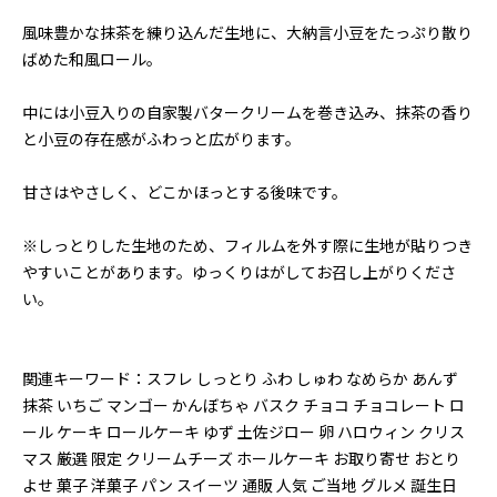
風味豊かな抹茶を練り込んだ生地に、大納言小豆をたっぷり散り
ばめた和風ロール。
中には小豆入りの自家製バタークリームを巻き込み、抹茶の香り
と小豆の存在感がふわっと広がります。
甘さはやさしく、どこかほっとする後味です。
※しっとりした生地のため、フィルムを外す際に生地が貼りつき
やすいことがあります。ゆっくりはがしてお召し上がりくださ
い。
関連キーワード：スフレ しっとり ふわ しゅわ なめらか あんず
抹茶 いちご マンゴー かんぼちゃ バスク チョコ チョコレート ロ
ール ケーキ ロールケーキ ゆず 土佐ジロー 卵 ハロウィン クリス
マス 厳選 限定 クリームチーズ ホールケーキ お取り寄せ おとり
よせ 菓子 洋菓子 パン スイーツ 通販 人気 ご当地 グルメ 誕生日