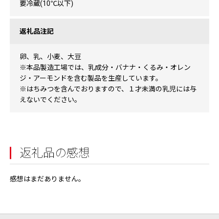
要冷蔵(10℃以下)
返礼品注記
卵、乳、小麦、大豆
※本品製造工場では、乳成分・バナナ・くるみ・オレン
ジ・アーモンドを含む製品を生産しています。
※はちみつを含んでおりますので、１才未満の乳児には与
えないでください。
返礼品の感想
感想はまだありません。