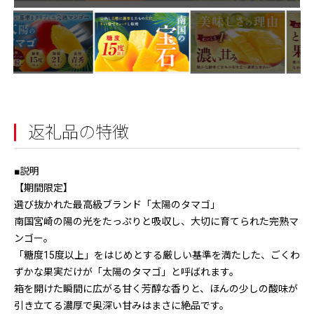
返礼品の特徴
■説明
【期間限定】
選び抜かれた最高級ブランド「太陽のタマゴ」
南国宮崎の陽の光をたっぷりと吸収し、大切に育てられた完熟マ
ンゴー。
「糖度15度以上」をはじめとする厳しい基準を満たした、ごくわ
ずかな果実だけが「太陽のタマゴ」と呼ばれます。
箱を開けた瞬間に広がる甘く芳醇な香りと、ほんの少しの酸味が
引き立てる濃厚で奥深い甘みはまさに絶品です。