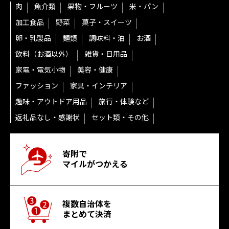
肉
魚介類
果物・フルーツ
米・パン
加工食品
野菜
菓子・スイーツ
卵・乳製品
麺類
調味料・油
お酒
飲料（お酒以外）
雑貨・日用品
家電・電気小物
美容・健康
ファッション
家具・インテリア
趣味・アウトドア用品
旅行・体験など
返礼品なし・感謝状
セット類・その他
寄附で
マイルがつかえる
複数自治体を
まとめて決済