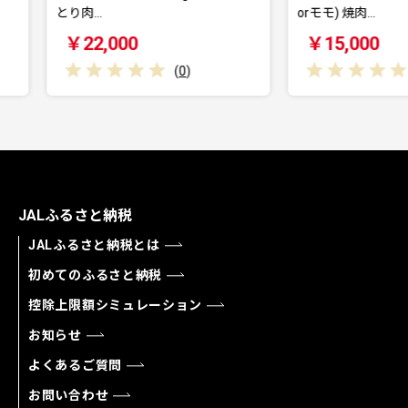
orモモ) 焼肉…
1kg（1
￥15,000
￥11
(
0
)
(
0
)
JALふるさと納税
JALふるさと納税とは
初めてのふるさと納税
控除上限額シミュレーション
お知らせ
よくあるご質問
お問い合わせ