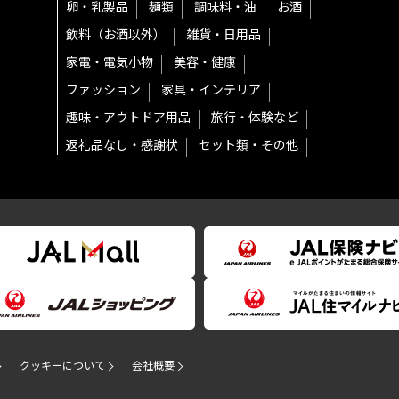
卵・乳製品
麺類
調味料・油
お酒
飲料（お酒以外）
雑貨・日用品
家電・電気小物
美容・健康
ファッション
家具・インテリア
趣味・アウトドア用品
旅行・体験など
返礼品なし・感謝状
セット類・その他
クッキーについて
会社概要