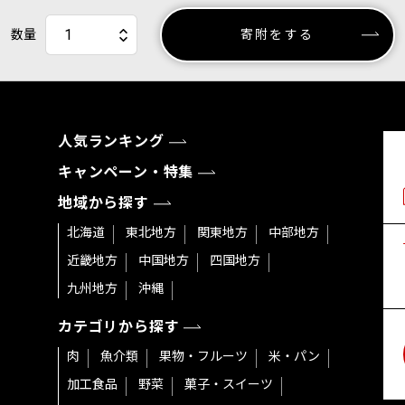
数量
寄附をする
人気ランキング
キャンペーン・特集
地域から探す
北海道
東北地方
関東地方
中部地方
近畿地方
中国地方
四国地方
九州地方
沖縄
カテゴリから探す
肉
魚介類
果物・フルーツ
米・パン
加工食品
野菜
菓子・スイーツ