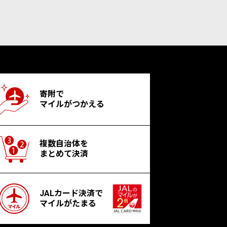
寄附で
マイルがつかえる
複数自治体を
まとめて決済
JALカード決済で
マイルがたまる