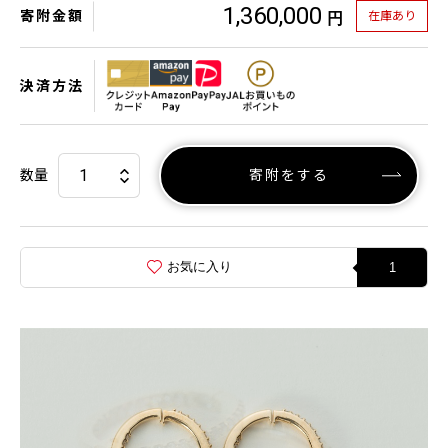
1,360,000
寄附金額
在庫あり
円
決済方法
数量
寄附をする
お気に入り
1