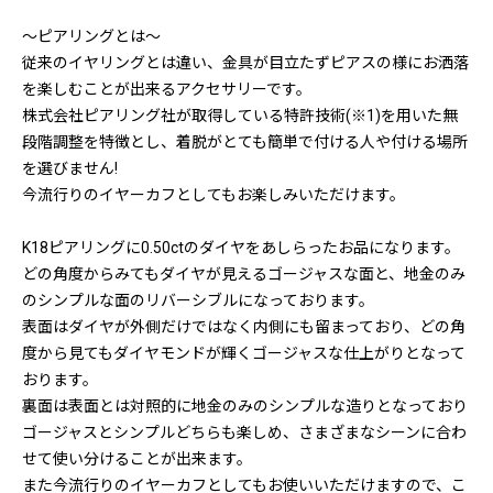
～ピアリングとは～
従来のイヤリングとは違い、金具が目立たずピアスの様にお洒落
を楽しむことが出来るアクセサリーです。
株式会社ピアリング社が取得している特許技術(※1)を用いた無
段階調整を特徴とし、着脱がとても簡単で付ける人や付ける場所
を選びません!
今流行りのイヤーカフとしてもお楽しみいただけます。
K18ピアリングに0.50ctのダイヤをあしらったお品になります。
どの角度からみてもダイヤが見えるゴージャスな面と、地金のみ
のシンプルな面のリバーシブルになっております。
表面はダイヤが外側だけではなく内側にも留まっており、どの角
度から見てもダイヤモンドが輝くゴージャスな仕上がりとなって
おります。
裏面は表面とは対照的に地金のみのシンプルな造りとなっており
ゴージャスとシンプルどちらも楽しめ、さまざまなシーンに合わ
せて使い分けることが出来ます。
また今流行りのイヤーカフとしてもお使いいただけますので、こ