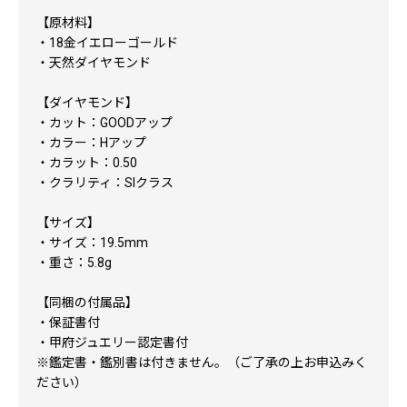
【原材料】
・18金イエローゴールド
・天然ダイヤモンド
【ダイヤモンド】
・カット：GOODアップ
・カラー：Hアップ
・カラット：0.50
・クラリティ：SIクラス
【サイズ】
・サイズ：19.5mm
・重さ：5.8g
【同梱の付属品】
・保証書付
・甲府ジュエリー認定書付
※鑑定書・鑑別書は付きません。（ご了承の上お申込みく
ださい）