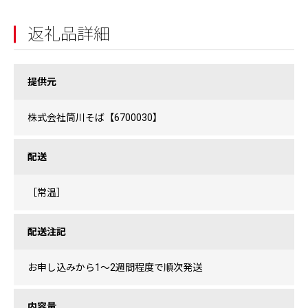
返礼品詳細
提供元
株式会社筒川そば【6700030】
配送
［常温］
配送注記
お申し込みから1〜2週間程度で順次発送
内容量