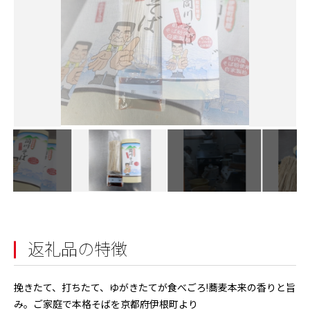
返礼品の特徴
挽きたて、打ちたて、ゆがきたてが食べごろ!蕎麦本来の香りと旨
み。ご家庭で本格そばを京都府伊根町より