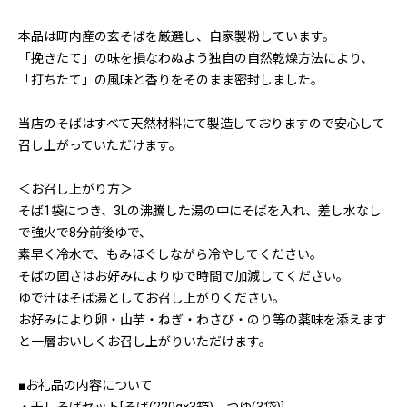
本品は町内産の玄そばを厳選し、自家製粉しています。
「挽きたて」の味を損なわぬよう独自の自然乾燥方法により、
「打ちたて」の風味と香りをそのまま密封しました。
当店のそばはすべて天然材料にて製造しておりますので安心して
召し上がっていただけます。
＜お召し上がり方＞
そば1袋につき、3Lの沸騰した湯の中にそばを入れ、差し水なし
で強火で8分前後ゆで、
素早く冷水で、もみほぐしながら冷やしてください。
そばの固さはお好みによりゆで時間で加減してください。
ゆで汁はそば湯としてお召し上がりください。
お好みにより卵・山芋・ねぎ・わさび・のり等の薬味を添えます
と一層おいしくお召し上がりいただけます。
■お礼品の内容について