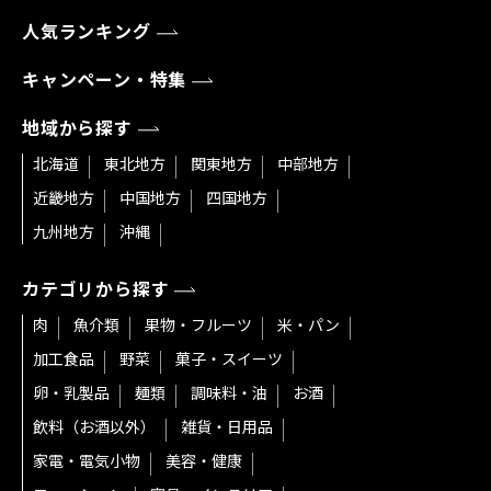
人気ランキング
キャンペーン・特集
地域から探す
北海道
東北地方
関東地方
中部地方
近畿地方
中国地方
四国地方
九州地方
沖縄
カテゴリから探す
肉
魚介類
果物・フルーツ
米・パン
加工食品
野菜
菓子・スイーツ
卵・乳製品
麺類
調味料・油
お酒
飲料（お酒以外）
雑貨・日用品
家電・電気小物
美容・健康