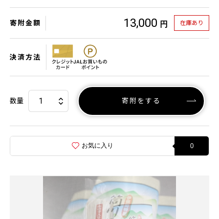
13,000
寄附金額
在庫あり
円
決済方法
数量
寄附をする
お気に入り
0