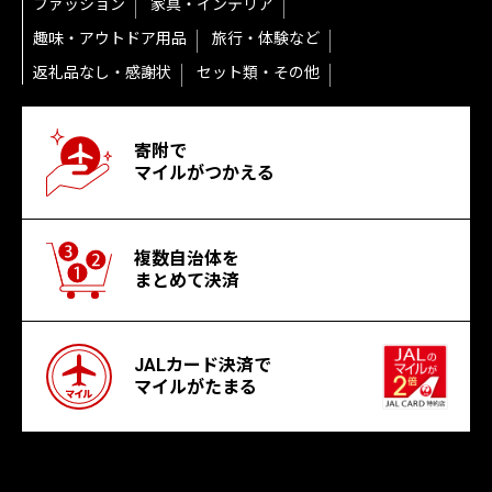
ファッション
家具・インテリア
趣味・アウトドア用品
旅行・体験など
返礼品なし・感謝状
セット類・その他
寄附で
マイルがつかえる
複数自治体を
まとめて決済
JALカード決済で
マイルがたまる