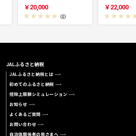
￥22,000
￥
(
0
)
(
0
)
JALふるさと納税
JALふるさと納税とは
初めてのふるさと納税
控除上限額シミュレーション
お知らせ
よくあるご質問
お問い合わせ
自治体関係者の皆さまへ