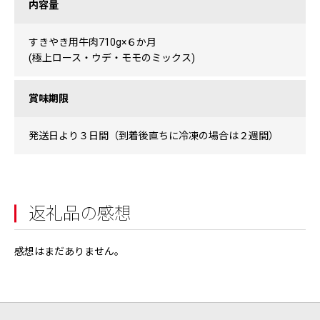
内容量
すきやき用牛肉710g×６か月
(極上ロース・ウデ・モモのミックス)
賞味期限
発送日より３日間（到着後直ちに冷凍の場合は２週間）
返礼品の感想
感想はまだありません。