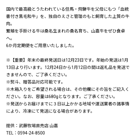
国内で最高級とうたわれている但馬・飛騨牛を父母にもつ「血統
書付き黒毛和牛」を、独自のえさと管理のもと飼育した上質の牛
肉。
繁殖を手掛ける牛は桑名生まれの桑名育ち、山嘉牛をぜひ食卓
へ。
6か月定期便をご用意いたしました。
※【重要】年末の最終発送日は12月23日です。年始の発送は1月
13日より行います。12月24日から1月12日の間は返礼品を発送で
きませんので、ご了承ください。
※熨斗、贈答品対応可能です。
※木箱入りをご希望される場合は、その他欄にその旨をご記入く
ださい。なお、容量は680gとなります。ご了承ください。
※発送からお届けまでに３日以上かかる地域や運送業者の諸事情
により、冷凍にて発送になる場合があります。
提供：武藤牧場直売店 山嘉
TEL：0594-24-8500