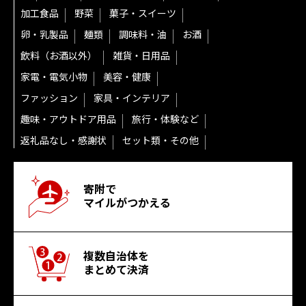
加工食品
野菜
菓子・スイーツ
卵・乳製品
麺類
調味料・油
お酒
飲料（お酒以外）
雑貨・日用品
家電・電気小物
美容・健康
ファッション
家具・インテリア
趣味・アウトドア用品
旅行・体験など
返礼品なし・感謝状
セット類・その他
寄附で
マイルがつかえる
複数自治体を
まとめて決済