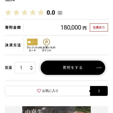
0.0
(
0
)
180,000
寄附金額
在庫あり
円
決済方法
数量
寄附をする
お気に入り
1