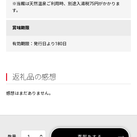
※当館は天然温泉ご利用時、別途入湯税75円がかかりま
す。
賞味期限
有効期限：発行日より180日
返礼品の感想
感想はまだありません。
数量
寄附をする