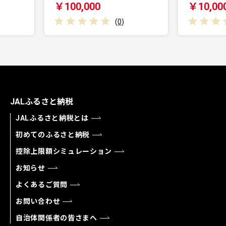
0,000
￥10,000
(
0
)
(
0
)
JALふるさと納税
JALふるさと納税とは
初めてのふるさと納税
控除上限額シミュレーション
お知らせ
よくあるご質問
お問い合わせ
自治体関係者の皆さまへ