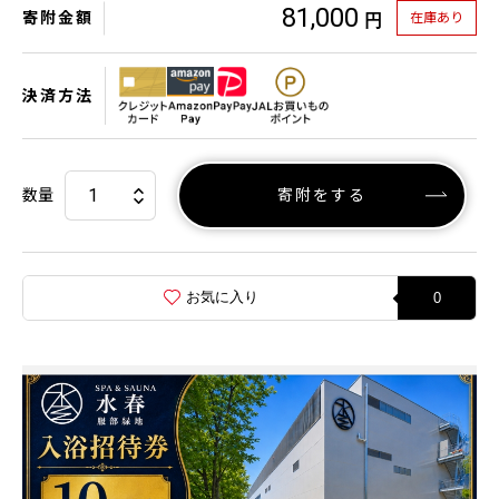
81,000
寄附金額
在庫あり
円
決済方法
数量
寄附をする
お気に入り
0