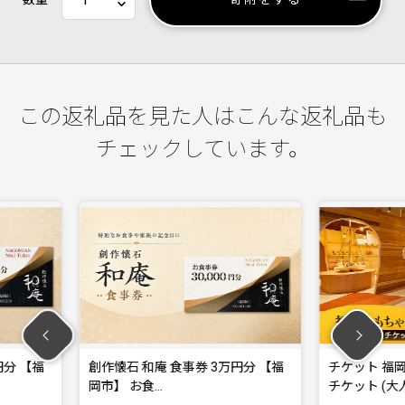
この返礼品を見た人はこんな返礼品も
チェックしています。
 和庵 食事券 3万円分 【福
チケット 福岡おもちゃ美術館 ペア
お食…
チケット (大人…