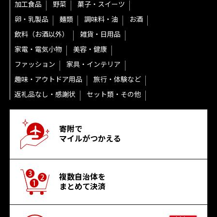
加工食品
野菜
菓子・スイーツ
卵・乳製品
麺類
調味料・油
お酒
飲料（お酒以外）
雑貨・日用品
家電・電気小物
美容・健康
ファッション
家具・インテリア
趣味・アウトドア用品
旅行・体験など
返礼品なし・感謝状
セット類・その他
寄附で
マイルがつかえる
複数自治体を
まとめて決済