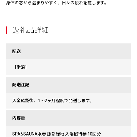
身体の芯から温まりやすく、日々の疲れを癒します。
返礼品詳細
配送
［常温］
配送注記
入金確認後、1〜2ヶ月程度で発送します。
内容量
SPA&SAUNA水春 服部緑地 入浴招待券 10回分