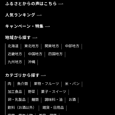
ふるさとからの声はこちら
人気ランキング
キャンペーン・特集
地域から探す
北海道
東北地方
関東地方
中部地方
近畿地方
中国地方
四国地方
九州地方
沖縄
カテゴリから探す
肉
魚介類
果物・フルーツ
米・パン
加工食品
野菜
菓子・スイーツ
卵・乳製品
麺類
調味料・油
お酒
飲料（お酒以外）
雑貨・日用品