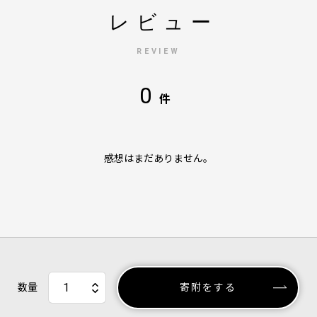
レビュー
REVIEW
0
件
感想はまだありません。
数量
寄附をする