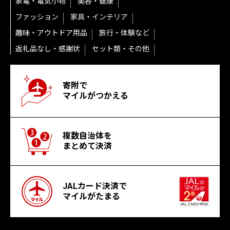
家電・電気小物
美容・健康
ファッション
家具・インテリア
趣味・アウトドア用品
旅行・体験など
返礼品なし・感謝状
セット類・その他
寄附で
マイルがつかえる
複数自治体を
まとめて決済
JALカード決済で
マイルがたまる