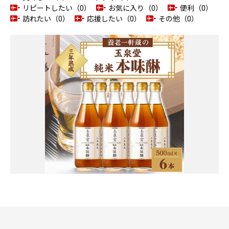
リピートしたい（0）
お気に入り（0）
便利（0）
訪れたい（0）
応援したい（0）
その他（0）