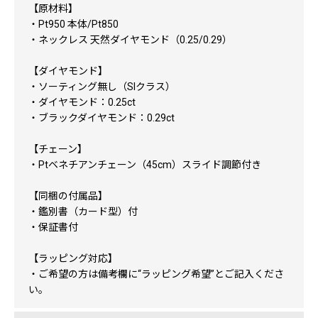
【原材料】
・Pt950 本体/Pt850
・ネックレス 天然ダイヤモンド（0.25/0.29）
【ダイヤモンド】
・ソーティング無し（SIクラス）
・ダイヤモンド：0.25ct
・ブラックダイヤモンド：0.29ct
【チェーン】
・Ptベネチアンチェーン（45cm）スライド調節付き
【同梱の付属品】
・鑑別書（カード型）付
・保証書付
【ラッピング対応】
・ご希望の方は備考欄に“ラッピング希望”とご記入くださ
い。