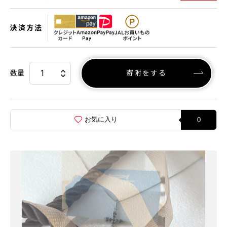
決済方法
数量
寄附をする
お気に入り
0