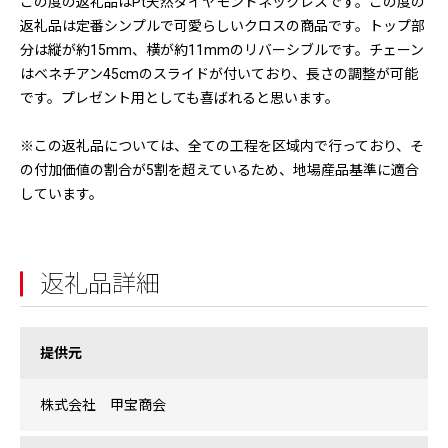
この度の返礼品はPt天然ダイヤモンドネックレスです。この度の
返礼品は定番シンプルで可愛らしいクロスの商品です。トップ部
分は縦が約15mm、横が約11mmのリバーシブルです。チェーン
はベネチアン45cmのスライドが付いており、長さの調整が可能
です。プレゼント用としても喜ばれると思います。
※この返礼品については、全ての工程を区域内で行っており、そ
の付加価値の割合が5割を超えているため、地場産品基準に適合
しています。
返礼品詳細
提供元
株式会社 甲宝商会