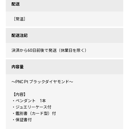
配送
［常温］
配送注記
決済から60日前後で発送（休業日を除く）
内容量
～PNC Pt ブラックダイヤモンド～
【内容】
・ペンダント 1本
・ジュエリーケース付
・鑑別書（カード型）付
・保証書付