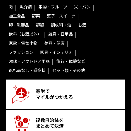
肉
魚介類
果物・フルーツ
米・パン
加工食品
野菜
菓子・スイーツ
卵・乳製品
麺類
調味料・油
お酒
飲料（お酒以外）
雑貨・日用品
家電・電気小物
美容・健康
ファッション
家具・インテリア
趣味・アウトドア用品
旅行・体験など
返礼品なし・感謝状
セット類・その他
寄附で
マイルがつかえる
複数自治体を
まとめて決済