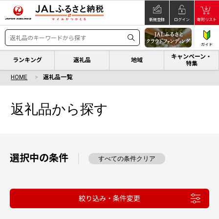
新規登録
ログイン
寄附リスト
ガイド
キャンペーン・
ランキング
返礼品
地域
特集
HOME
返礼品一覧
返礼品から探す
選択中の条件
すべての条件クリア
絞り込み・条件変更