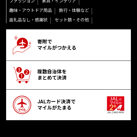
ファッション
家具・インテリア
趣味・アウトドア用品
旅行・体験など
返礼品なし・感謝状
セット類・その他
寄附で
マイルがつかえる
複数自治体を
まとめて決済
JALカード決済で
マイルがたまる