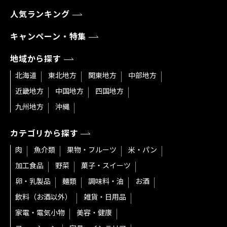
人気ランキング
キャンペーン・特集
地域から探す
北海道
東北地方
関東地方
中部地方
近畿地方
中国地方
四国地方
九州地方
沖縄
カテゴリから探す
肉
魚介類
果物・フルーツ
米・パン
加工食品
野菜
菓子・スイーツ
卵・乳製品
麺類
調味料・油
お酒
飲料（お酒以外）
雑貨・日用品
家電・電気小物
美容・健康