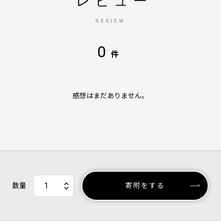
レビュー
REVIEW
0
件
感想はまだありません。
数量
寄附をする