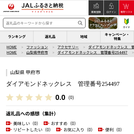
新規登録
ログイン
寄附リスト
ガイド
キャンペーン・
ランキング
返礼品
地域
特集
HOME
ファッション
アクセサリー
ダイアモンドネックレス 管理
HOME
山梨県甲府市
ダイアモンドネックレス 管理番号254497
山梨県 甲府市
ダイアモンドネックレス 管理番号254497
0.0
(
0
)
返礼品への感想（集計）
美味しい（0）
おすすめ（0）
リピートしたい（0）
お気に入り（0）
便利（0）