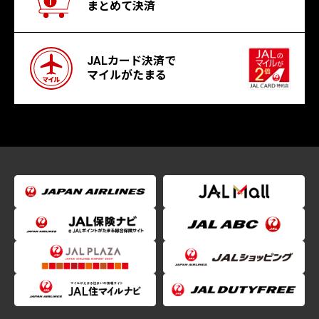
まとめて決済
JALカード決済で
マイルがたまる