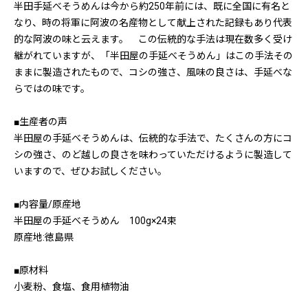
半田手延べそうめんは今から約250年前には、既に全国に有名と
なり、時の将軍に阿波の名産物として献上された記録もあり代表
的な阿波の味と云えます。 この伝統的な手法は現在数多く受け
継がれていますが、「半田屋の手延べそうめん」はこの手法その
ままに製造されたもので、コシの強さ、風味の良さは、手延べな
らではの味です。
■生産者の声
半田屋の手延べそうめんは、伝統的な手法で、たくさんの方にコ
シの強さ、のど越しの良さを味わっていただけるように製造して
いますので、ぜひお試しください。
■内容量/原産地
半田屋の手延べそうめん 100g×24束
原産地:徳島県
■原材料
小麦粉、食塩、食用植物油