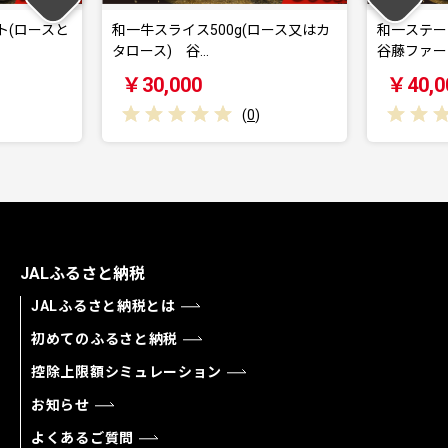
と
和一牛スライス500g(ロース又はカ
和一ステーキ用サーロ
タロース) 谷…
谷藤ファームおす…
￥30,000
￥40,000
(
0
)
(
JALふるさと納税
JALふるさと納税とは
初めてのふるさと納税
控除上限額シミュレーション
お知らせ
よくあるご質問