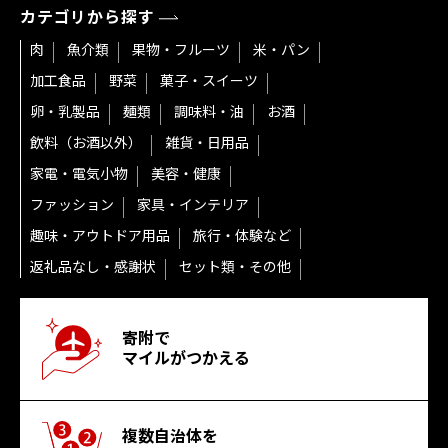
カテゴリから探す
肉
魚介類
果物・フルーツ
米・パン
加工食品
野菜
菓子・スイーツ
卵・乳製品
麺類
調味料・油
お酒
飲料（お酒以外）
雑貨・日用品
家電・電気小物
美容・健康
ファッション
家具・インテリア
趣味・アウトドア用品
旅行・体験など
返礼品なし・感謝状
セット類・その他
寄附で
マイルがつかえる
複数自治体を