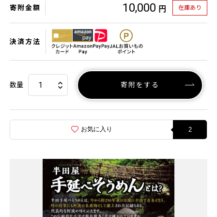
10,000
寄附金額
在庫あり
円
決済方法
数量
寄附をする
お気に入り
2