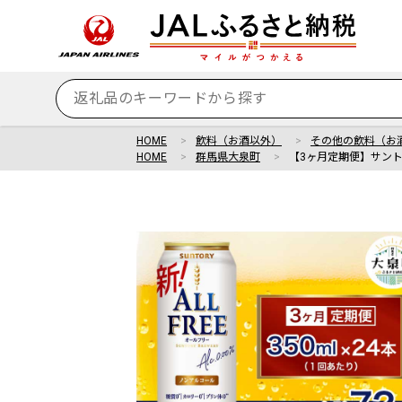
HOME
飲料（お酒以外）
その他の飲料（お
HOME
群馬県大泉町
【3ヶ月定期便】サント