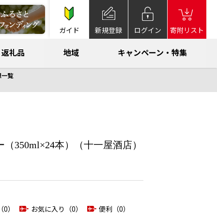
ガイド
新規登録
ログイン
寄附リスト
返礼品
地域
キャンペーン・特集
想一覧
350ml×24本）（十一屋酒店）
（0）
お気に入り（0）
便利（0）