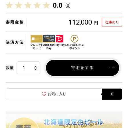
0.0
(
0
)
112,000
寄附金額
在庫あり
円
決済方法
数量
寄附をする
お気に入り
0