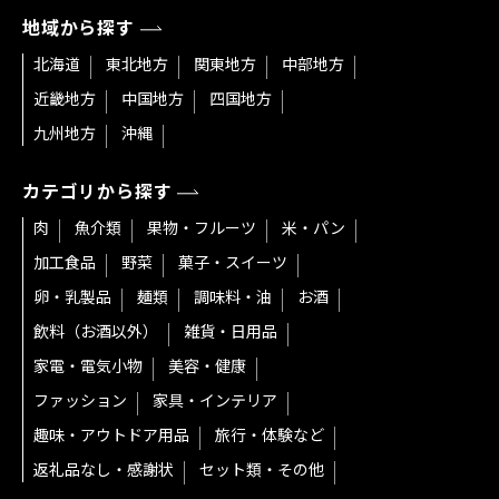
地域から探す
北海道
東北地方
関東地方
中部地方
近畿地方
中国地方
四国地方
九州地方
沖縄
カテゴリから探す
肉
魚介類
果物・フルーツ
米・パン
加工食品
野菜
菓子・スイーツ
卵・乳製品
麺類
調味料・油
お酒
飲料（お酒以外）
雑貨・日用品
家電・電気小物
美容・健康
ファッション
家具・インテリア
趣味・アウトドア用品
旅行・体験など
返礼品なし・感謝状
セット類・その他