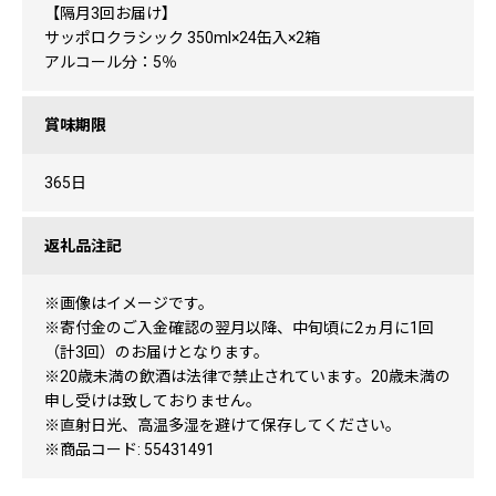
【隔月3回お届け】
サッポロクラシック 350ml×24缶入×2箱
アルコール分：5％
賞味期限
365日
返礼品注記
※画像はイメージです。
※寄付金のご入金確認の翌月以降、中旬頃に2ヵ月に1回
（計3回）のお届けとなります。
※20歳未満の飲酒は法律で禁止されています。20歳未満の
申し受けは致しておりません。
※直射日光、高温多湿を避けて保存してください。
※商品コード: 55431491